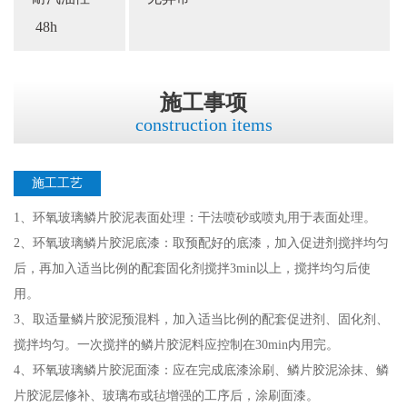
48h
施工事项
construction items
施工工艺
1、环氧玻璃鳞片胶泥表面处理：干法喷砂或喷丸用于表面处理。
2、环氧玻璃鳞片胶泥底漆：取预配好的底漆，加入促进剂搅拌均匀
后，再加入适当比例的配套固化剂搅拌3min以上，搅拌均匀后使
用。
3、取适量鳞片胶泥预混料，加入适当比例的配套促进剂、固化剂、
搅拌均匀。一次搅拌的鳞片胶泥料应控制在30min内用完。
4、环氧玻璃鳞片胶泥面漆：应在完成底漆涂刷、鳞片胶泥涂抹、鳞
片胶泥层修补、玻璃布或毡增强的工序后，涂刷面漆。