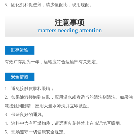
5、固化剂和促进剂，请少量配比，现用现配。
注意事项
matters needing attention
贮存运输
有效贮存期为一年，运输应符合运输部有关规定。
安全措施
1、避免接触皮肤和眼睛；
2、如果油漆接触到皮肤，应用温水或者适当的清洗剂清洗。如果油
漆接触到眼睛，应用大量水冲洗并立即就医。
3、保证良好的通风。
4、涂料中含有可燃物质，请远离火花并禁止在临近地区吸烟。
5、现场遵守一切健康安全规定。