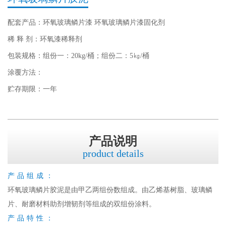
配套产品：环氧玻璃鳞片漆 环氧玻璃鳞片漆固化剂
稀 释 剂：环氧漆稀释剂
包装规格：组份一：20kg/桶；组份二：5㎏/桶
涂覆方法：
贮存期限：一年
产品说明
product details
产品组成：
环氧玻璃鳞片胶泥是由甲乙两组份数组成。由乙烯基树脂、玻璃鳞
片、耐磨材料助剂增韧剂等组成的双组份涂料。
产品特性：