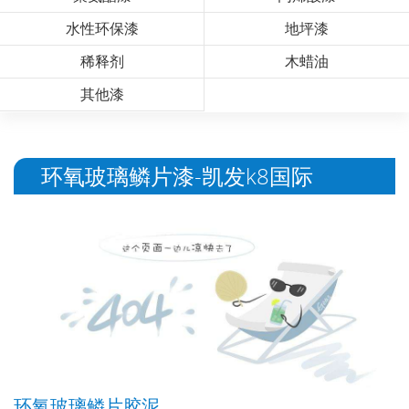
水性环保漆
地坪漆
稀释剂
木蜡油
其他漆
环氧玻璃鳞片漆-凯发k8国际
环氧玻璃鳞片胶泥