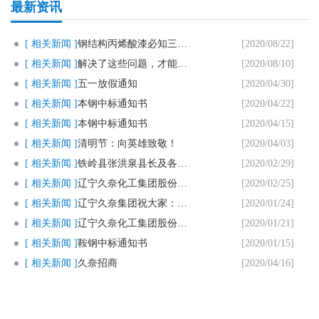
最新资讯
[ 相关新闻 ]
钢结构丙烯酸漆必知三个要点
[2020/08/22]
[ 相关新闻 ]
解决了这些问题，才能用好马路划..
[2020/08/10]
[ 相关新闻 ]
五一放假通知
[2020/04/30]
[ 相关新闻 ]
本钢中标通知书
[2020/04/22]
[ 相关新闻 ]
本钢中标通知书
[2020/04/15]
[ 相关新闻 ]
清明节：向英雄致敬！
[2020/04/03]
[ 相关新闻 ]
铁岭县张洪泉县长及各部门领导一..
[2020/02/29]
[ 相关新闻 ]
辽宁久奈化工集团股份有限公司复..
[2020/02/25]
[ 相关新闻 ]
辽宁久奈集团祝大家：新春快乐，..
[2020/01/24]
[ 相关新闻 ]
辽宁久奈化工集团股份有限公司春..
[2020/01/21]
[ 相关新闻 ]
鞍钢中标通知书
[2020/01/15]
[ 相关新闻 ]
久奈招商
[2020/04/16]