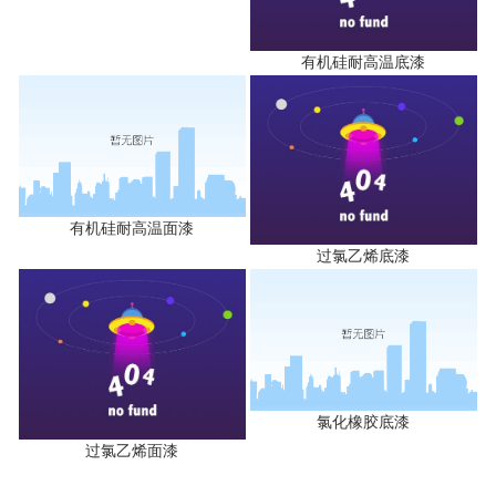
有机硅耐高温底漆
有机硅耐高温面漆
过氯乙烯底漆
氯化橡胶底漆
过氯乙烯面漆