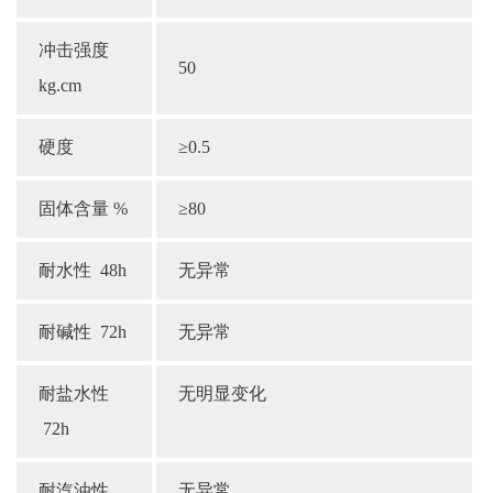
冲击强度
50
kg.cm
硬度
≥0.5
固体含量 %
≥80
耐水性 48h
无异常
耐碱性 72h
无异常
耐盐水性
无明显变化
72h
耐汽油性
无异常