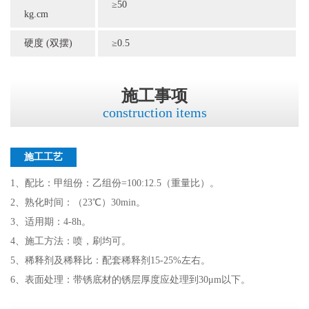
≥50
kg.cm
硬度 (双摆)
≥0.5
施工事项
construction items
施工工艺
1、配比：甲组份：乙组份=100:12.5（重量比）。
2、熟化时间：（23℃）30min。
3、适用期：4-8h。
4、施工方法：喷，刷均可。
5、稀释剂及稀释比：配套稀释剂15-25%左右。
6、表面处理：带锈底材的锈层厚度应处理到30μm以下。