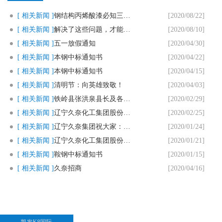
[ 相关新闻 ]
钢结构丙烯酸漆必知三个要点
[2020/08/22]
[ 相关新闻 ]
解决了这些问题，才能用好马路划..
[2020/08/10]
[ 相关新闻 ]
五一放假通知
[2020/04/30]
[ 相关新闻 ]
本钢中标通知书
[2020/04/22]
[ 相关新闻 ]
本钢中标通知书
[2020/04/15]
[ 相关新闻 ]
清明节：向英雄致敬！
[2020/04/03]
[ 相关新闻 ]
铁岭县张洪泉县长及各部门领导一..
[2020/02/29]
[ 相关新闻 ]
辽宁久奈化工集团股份有限公司复..
[2020/02/25]
[ 相关新闻 ]
辽宁久奈集团祝大家：新春快乐，..
[2020/01/24]
[ 相关新闻 ]
辽宁久奈化工集团股份有限公司春..
[2020/01/21]
[ 相关新闻 ]
鞍钢中标通知书
[2020/01/15]
[ 相关新闻 ]
久奈招商
[2020/04/16]