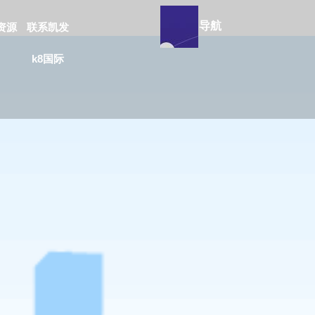
导航
资源
联系凯发
k8国际