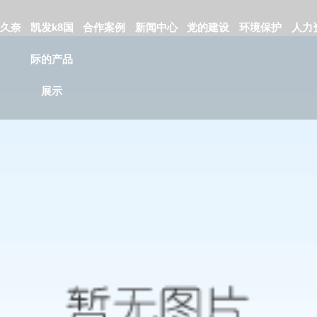
久奈
凯发k8国
合作案例
新闻中心
党的建设
环境保护
人力
际的产品
展示