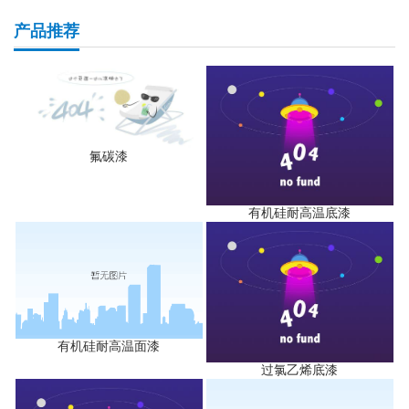
产品推荐
氟碳漆
有机硅耐高温底漆
有机硅耐高温面漆
过氯乙烯底漆