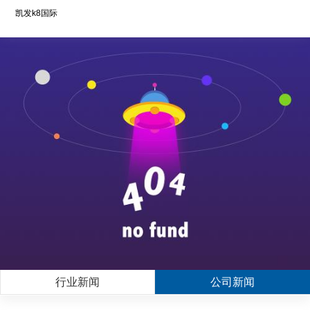
凯发k8国际
行业新闻
公司新闻