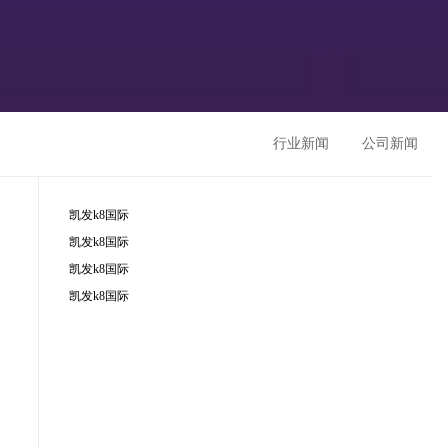
行业新闻
公司新闻
凯发k8国际
凯发k8国际
凯发k8国际
凯发k8国际