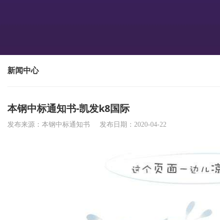
新闻中心
本钢中标通知书-凯发k8国际
发布来源：本钢中标通知书
发布日期：2020-04-22