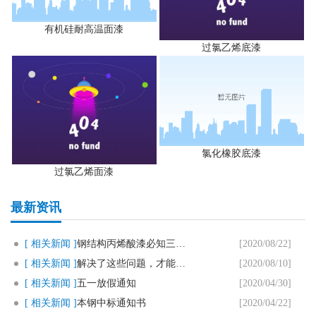
有机硅耐高温面漆
过氯乙烯底漆
氯化橡胶底漆
过氯乙烯面漆
最新资讯
[ 相关新闻 ]
钢结构丙烯酸漆必知三个要点
[2020/08/22]
[ 相关新闻 ]
解决了这些问题，才能用好马路划..
[2020/08/10]
[ 相关新闻 ]
五一放假通知
[2020/04/30]
[ 相关新闻 ]
本钢中标通知书
[2020/04/22]