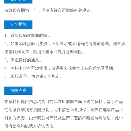
有效贮存期为一年，运输应符合运输部有关规定。
安全措施
1、避免接触皮肤和眼睛；
2、如果油漆接触到皮肤，应用温水或者适当的清洗剂清洗。如果油
漆接触到眼睛，应用大量水冲洗并立即就医。
3、保证良好的通风。
4、涂料中含有可燃物质，请远离火花并禁止在临近地区吸烟。
5、现场遵守一切健康安全规定。
提醒注意
本资料所提供信息均为目前我方所掌握全面正确的资料，鉴于产品
使用条件非我方所能控制，此中信息不含担保，即仅在选取产品上
对买方负责。由于我公司产品及生产工艺的不断发展与改进，此中
所有信息均以我方确认为准。