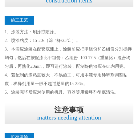
construction items
施工工艺
1、涂装方法：刷涂或喷涂。
2、喷涂粘度：15-20s（涂-4杯/25℃ ）。
3、本漆应涂装在配套底漆上，涂装前应把甲组份和乙组份分别搅拌
均匀，然后在按配漆比甲组份：乙组份=100:17.5（重量比）混合均
匀后，再熟化20min，即可进行涂装，配制好的漆应在8h内用完。
4、若配制的漆粘度较大，不易施工，可用本漆专用稀释剂调整粘
度，稀释剂用量一般不超过总量的15-25%。
5、涂装完毕后应对使用的机具、容器等用稀释剂彻底清洗。
注意事项
matters needing attention
贮存运输