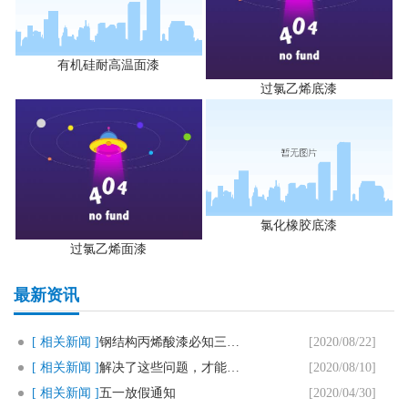
有机硅耐高温面漆
过氯乙烯底漆
氯化橡胶底漆
过氯乙烯面漆
最新资讯
[ 相关新闻 ]
钢结构丙烯酸漆必知三个要点
[2020/08/22]
[ 相关新闻 ]
解决了这些问题，才能用好马路划..
[2020/08/10]
[ 相关新闻 ]
五一放假通知
[2020/04/30]