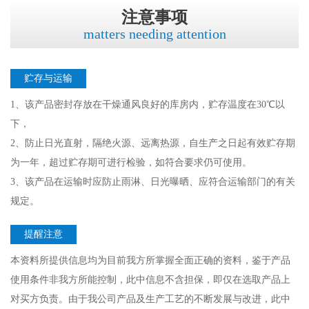
注意事项
matters needing attention
贮存与运输
1、该产品密封存放在干燥通风良好的库房内，贮存温度在30℃以
下，
2、防止日光直射，隔绝火源、远离热源，自生产之日起有效贮存期
为一年，超过贮存期可进行检验，如符合要求仍可使用。
3、该产品在运输时应防止雨淋、日光曝晒、应符合运输部门的有关
规定。
提醒注意
本资料所提供信息均为目前我方所掌握全面正确的资料，鉴于产品
使用条件非我方所能控制，此中信息不含担保，即仅在选取产品上
对买方负责。由于我公司产品及生产工艺的不断发展与改进，此中