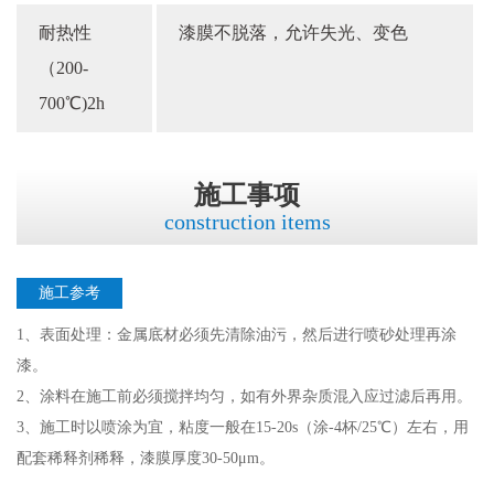
耐热性
漆膜不脱落，允许失光、变色
（200-
700℃)2h
施工事项
construction items
施工参考
1、表面处理：金属底材必须先清除油污，然后进行喷砂处理再涂
漆。
2、涂料在施工前必须搅拌均匀，如有外界杂质混入应过滤后再用。
3、施工时以喷涂为宜，粘度一般在15-20s（涂-4杯/25℃）左右，用
配套稀释剂稀释，漆膜厚度30-50μm。