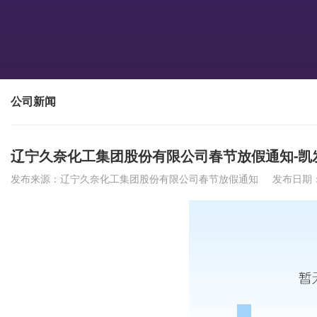
公司新闻
辽宁久奈化工集团股份有限公司春节放假通知-凯
发布来源：辽宁久奈化工集团股份有限公司春节放假通知
发布日期：2