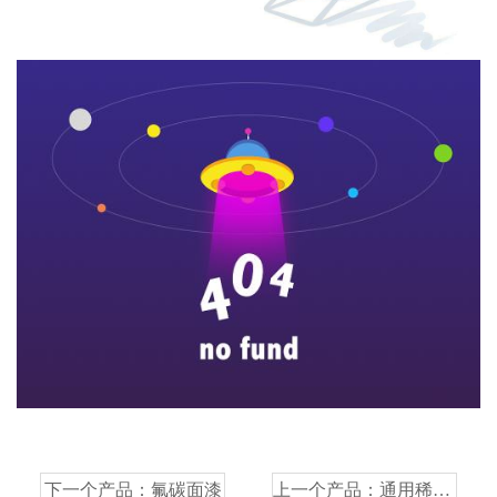
下一个产品：
氟碳面漆
上一个产品：
通用稀释剂