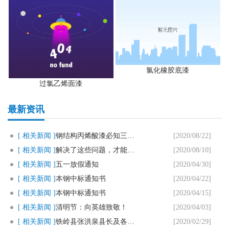
氯化橡胶底漆
过氯乙烯面漆
最新资讯
[ 相关新闻 ]
钢结构丙烯酸漆必知三个要点
[2020/08/22]
[ 相关新闻 ]
解决了这些问题，才能用好马路划..
[2020/08/10]
[ 相关新闻 ]
五一放假通知
[2020/04/30]
[ 相关新闻 ]
本钢中标通知书
[2020/04/22]
[ 相关新闻 ]
本钢中标通知书
[2020/04/15]
[ 相关新闻 ]
清明节：向英雄致敬！
[2020/04/03]
[ 相关新闻 ]
铁岭县张洪泉县长及各部门领导一..
[2020/02/29]