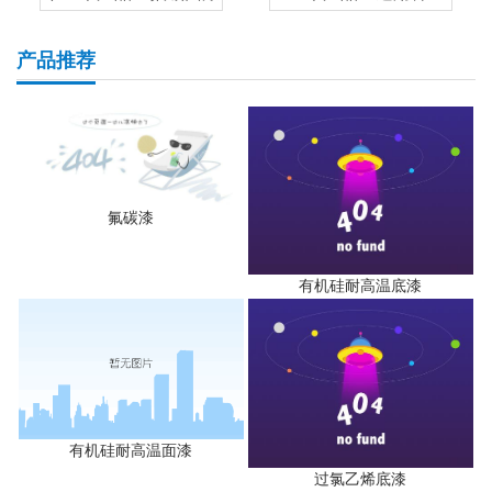
产品推荐
氟碳漆
有机硅耐高温底漆
有机硅耐高温面漆
过氯乙烯底漆