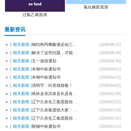
氯化橡胶底漆
过氯乙烯面漆
最新资讯
[ 相关新闻 ]
钢结构丙烯酸漆必知三个要点
[2020/08/22]
[ 相关新闻 ]
解决了这些问题，才能用好马路划..
[2020/08/10]
[ 相关新闻 ]
五一放假通知
[2020/04/30]
[ 相关新闻 ]
本钢中标通知书
[2020/04/22]
[ 相关新闻 ]
本钢中标通知书
[2020/04/15]
[ 相关新闻 ]
清明节：向英雄致敬！
[2020/04/03]
[ 相关新闻 ]
铁岭县张洪泉县长及各部门领导一..
[2020/02/29]
[ 相关新闻 ]
辽宁久奈化工集团股份有限公司复..
[2020/02/25]
[ 相关新闻 ]
辽宁久奈集团祝大家：新春快乐，..
[2020/01/24]
[ 相关新闻 ]
辽宁久奈化工集团股份有限公司春..
[2020/01/21]
[ 相关新闻 ]
鞍钢中标通知书
[2020/01/15]