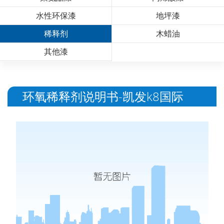
水性环保漆
地坪漆
稀释剂
木蜡油
其他漆
环氧稀释剂说明书-凯发k8国际