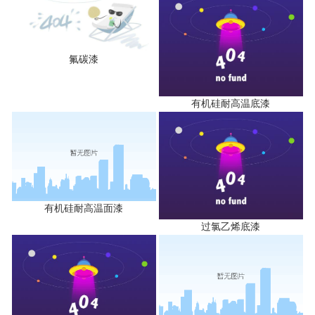
氟碳漆
有机硅耐高温底漆
有机硅耐高温面漆
过氯乙烯底漆