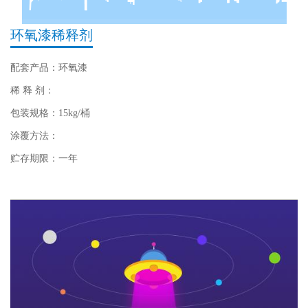
环氧漆稀释剂
配套产品：环氧漆
稀 释 剂：
包装规格：15kg/桶
涂覆方法：
贮存期限：一年