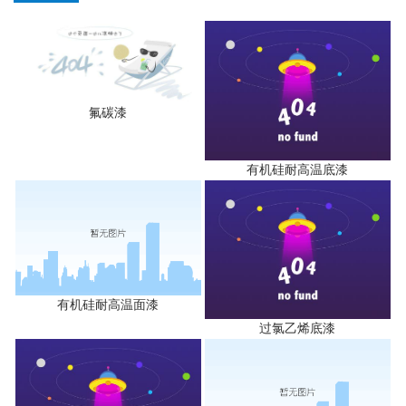
氟碳漆
有机硅耐高温底漆
有机硅耐高温面漆
过氯乙烯底漆