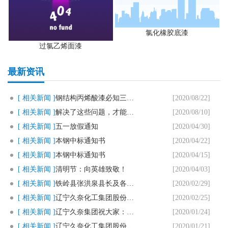
氯化橡胶底漆
过氯乙烯面漆
最新资讯
[ 相关新闻 ]
钢结构丙烯酸漆必知三个要点
[2020/08/22]
[ 相关新闻 ]
解决了这些问题，才能用好马路划..
[2020/08/10]
[ 相关新闻 ]
五一放假通知
[2020/04/30]
[ 相关新闻 ]
本钢中标通知书
[2020/04/22]
[ 相关新闻 ]
本钢中标通知书
[2020/04/15]
[ 相关新闻 ]
清明节：向英雄致敬！
[2020/04/03]
[ 相关新闻 ]
铁岭县张洪泉县长及各部门领导一..
[2020/02/29]
[ 相关新闻 ]
辽宁久奈化工集团股份有限公司复..
[2020/02/25]
[ 相关新闻 ]
辽宁久奈集团祝大家：新春快乐，..
[2020/01/24]
[ 相关新闻 ]
辽宁久奈化工集团股份有限公司春..
[2020/01/21]