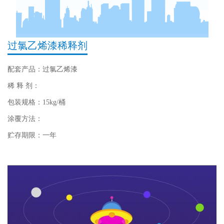
过氯乙烯漆稀释剂
配套产品：过氯乙烯漆
稀 释 剂：
包装规格：15kg/桶
涂覆方法：
贮存期限：一年