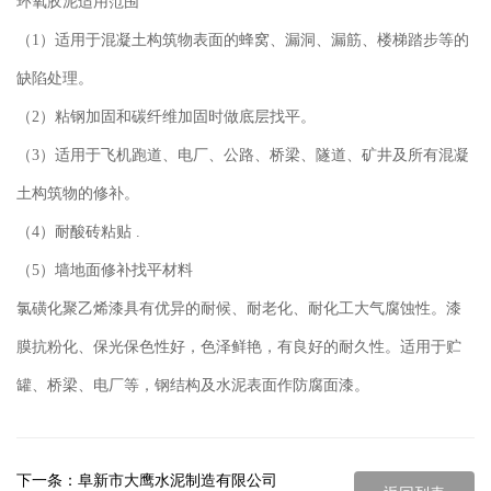
环氧胶泥适用范围
（1）适用于混凝土构筑物表面的蜂窝、漏洞、漏筋、楼梯踏步等的
缺陷处理。
（2）粘钢加固和碳纤维加固时做底层找平。
（3）适用于飞机跑道、电厂、公路、桥梁、隧道、矿井及所有混凝
土构筑物的修补。
（4）耐酸砖粘贴 .
（5）墙地面修补找平材料
氯磺化聚乙烯漆具有优异的耐候、耐老化、耐化工大气腐蚀性。漆
膜抗粉化、保光保色性好，色泽鲜艳，有良好的耐久性。适用于贮
罐、桥梁、电厂等，钢结构及水泥表面作防腐面漆。
下一条：
阜新市大鹰水泥制造有限公司