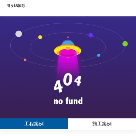
凯发k8国际
工程案例
施工案例