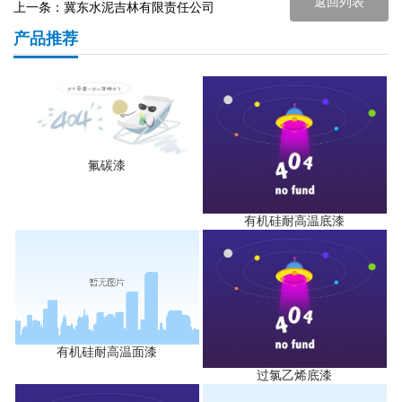
返回列表
上一条：
冀东水泥吉林有限责任公司
产品推荐
氟碳漆
有机硅耐高温底漆
有机硅耐高温面漆
过氯乙烯底漆