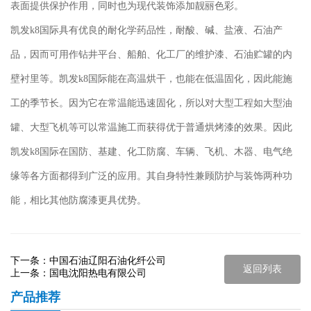
表面提供保护作用，同时也为现代装饰添加靓丽色彩。
凯发k8国际
具有优良的耐化学药品性，耐酸、碱、盐液、石油产
品，因而可用作钻井平台、船舶、化工厂的维护漆、石油贮罐的内
壁衬里等。
凯发k8国际
能在高温烘干，也能在低温固化，因此能施
工的季节长。因为它在常温能迅速固化，所以对大型工程如大型油
罐、大型飞机等可以常温施工而获得优于普通烘烤漆的效果。因此
凯发k8国际
在国防、基建、化工防腐、车辆、飞机、木器、电气绝
缘等各方面都得到广泛的应用。其自身特性兼顾防护与装饰两种功
能，相比其他防腐漆更具优势。
下一条：
中国石油辽阳石油化纤公司
返回列表
上一条：
国电沈阳热电有限公司
产品推荐