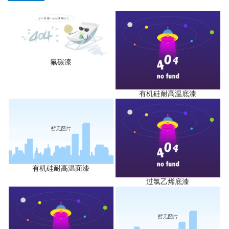
氟碳漆
有机硅耐高温底漆
有机硅耐高温面漆
过氯乙烯底漆