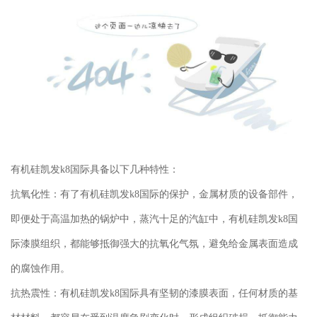
有机硅
凯发k8国际
具备以下几种特性：
抗氧化性：有了有机硅
凯发k8国际
的保护，金属材质的设备部件，
即便处于高温加热的锅炉中，蒸汽十足的汽缸中，有机硅
凯发k8国
际
漆膜组织，都能够抵御强大的抗氧化气氛，避免给金属表面造成
的腐蚀作用。
抗热震性：有机硅
凯发k8国际
具有坚韧的漆膜表面，任何材质的基