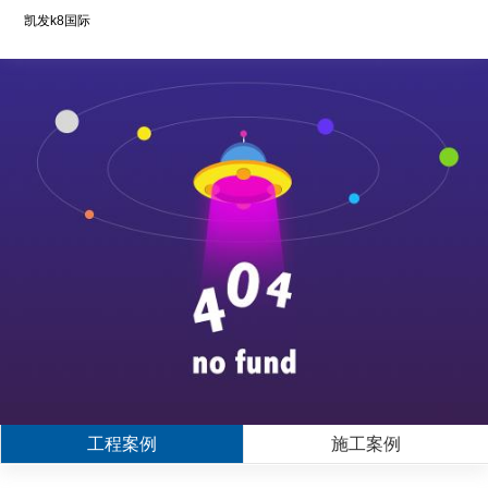
凯发k8国际
工程案例
施工案例