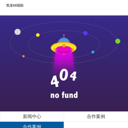
凯发k8国际
新闻中心
合作案例
合作案例