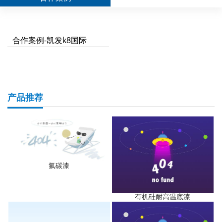
合作案例-凯发k8国际
产品推荐
氟碳漆
有机硅耐高温底漆