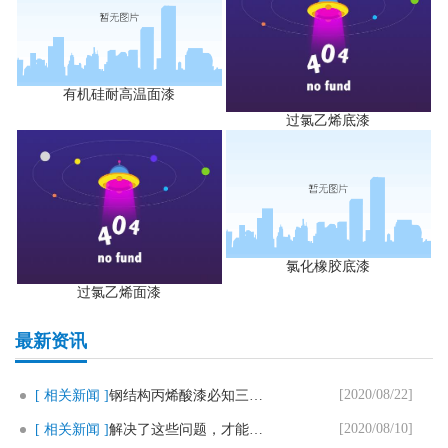
有机硅耐高温面漆
过氯乙烯底漆
氯化橡胶底漆
过氯乙烯面漆
最新资讯
[2020/08/22]
[ 相关新闻 ]
钢结构丙烯酸漆必知三个要点
[2020/08/10]
[ 相关新闻 ]
解决了这些问题，才能用好马路划..