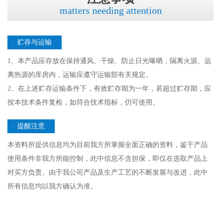
matters needing attention
贮存与运输
1、本产品应存放在保持通风、干燥、防止日光曝晒，隔离火源、远
离热源的库房内，运输应遵守运输部有关规定。
2、在上述贮存运输条件下，有效贮存期为一年，若超过贮存期，应
按本技术条件复检，如符合技术指标，仍可使用。
提醒注意
本资料所提供信息均为目前我方所掌握全面正确的资料，鉴于产品
使用条件非我方所能控制，此中信息不含担保，即仅在选取产品上
对买方负责。由于我公司产品及生产工艺的不断发展与改进，此中
所有信息均以我方确认为准。