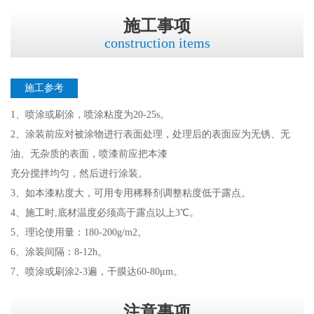
施工事项
construction items
施工参考
1、喷涂或刷涂，喷涂粘度为20-25s。
2、涂装前应对被涂物进行表面处理，处理后的表面应为无锈、无
油、无杂质的表面，喷漆前应把本漆
充分搅拌均匀，然后进行涂装。
3、如本漆粘度大，可用专用稀释剂调整粘度低于露点。
4、施工时,底材温度必须高于露点以上3℃。
5、理论使用量：180-200g/m2。
6、涂装间隔：8-12h。
7、喷涂或刷涂2-3遍，干膜达60-80μm。
注意事项