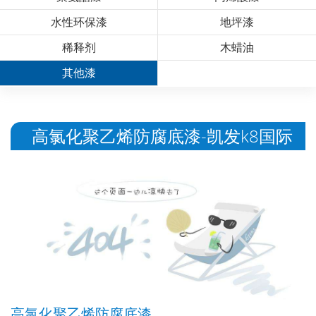
水性环保漆
地坪漆
稀释剂
木蜡油
其他漆
高氯化聚乙烯防腐底漆-凯发k8国际
高氯化聚乙烯防腐底漆