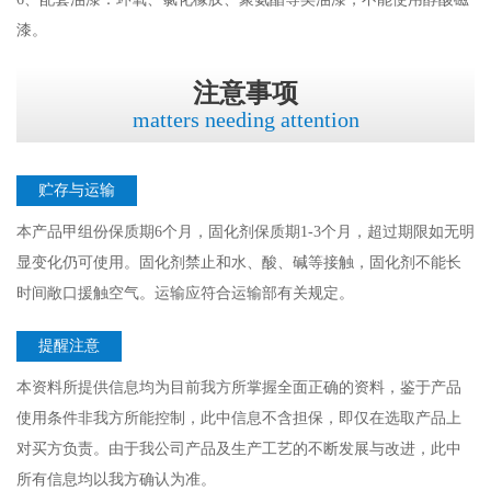
漆。
注意事项
matters needing attention
贮存与运输
本产品甲组份保质期6个月，固化剂保质期1-3个月，超过期限如无明
显变化仍可使用。固化剂禁止和水、酸、碱等接触，固化剂不能长
时间敞口援触空气。运输应符合运输部有关规定。
提醒注意
本资料所提供信息均为目前我方所掌握全面正确的资料，鉴于产品
使用条件非我方所能控制，此中信息不含担保，即仅在选取产品上
对买方负责。由于我公司产品及生产工艺的不断发展与改进，此中
所有信息均以我方确认为准。