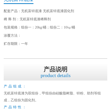
配套产品：无机富锌底漆 无机富锌底漆固化剂
稀 释 剂：无机富锌底漆稀释剂
包装规格：组份一：20kg/桶；组份二：10㎏/桶
涂覆方法：
贮存期限：一年
产品说明
product details
产品组成：
无机富锌底漆为双组份，甲组份由硅酸脂树脂、锌粉、助剂等组
成，乙组份为固化剂。
产品特性：