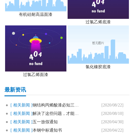
有机硅耐高温面漆
过氯乙烯底漆
氯化橡胶底漆
过氯乙烯面漆
最新资讯
[ 相关新闻 ]
钢结构丙烯酸漆必知三个要点
[2020/08/22]
[ 相关新闻 ]
解决了这些问题，才能用好马路划..
[2020/08/10]
[ 相关新闻 ]
五一放假通知
[2020/04/30]
[ 相关新闻 ]
本钢中标通知书
[2020/04/22]