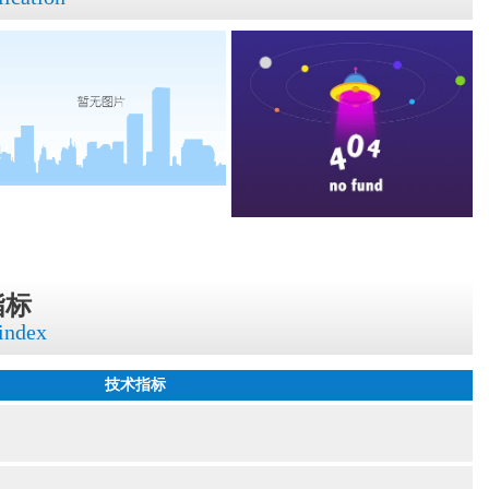
指标
 index
技术指标