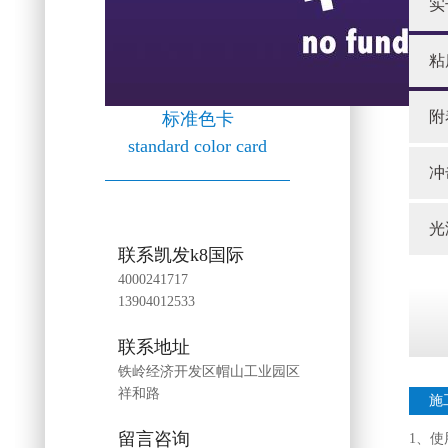
实
粘
附
标准色卡
standard color card
冲
光
联系凯发k8国际
4000241717
13904012533
联系地址
铁岭经济开发区帽山工业园区
祥和路
施
留言咨询
1、