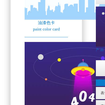
油漆色卡
paint color card
产品
表