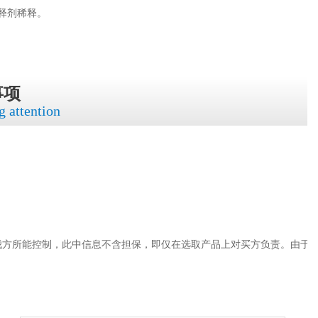
释剂稀释。
事项
g attention
我方所能控制，此中信息不含担保，即仅在选取产品上对买方负责。由于