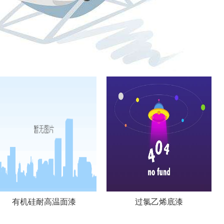
有机硅耐高温面漆
过氯乙烯底漆