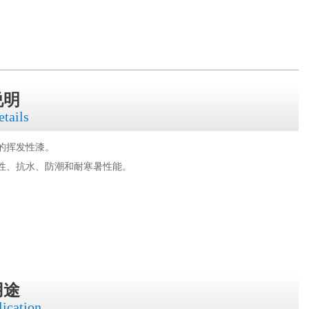
说明
etails
的挥发性漆。
性、抗水、防潮和耐寒暑性能。
用途
lication