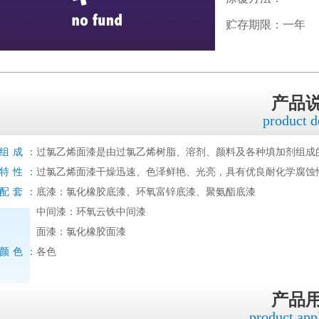
贮存期限：一年
产品
product d
组成：
过氯乙烯面漆是由过氯乙烯树脂、溶剂、颜料及各种填加剂组成
特性：
过氯乙烯面漆干燥迅速、色泽鲜艳、光亮，具有优良耐化学腐蚀
配套：
底漆：氯化橡胶底漆、环氧富锌底漆、聚氨酯底漆
中间漆：环氧云铁中间漆
面漆：氯化橡胶面漆
颜色：
各色
产品
product app