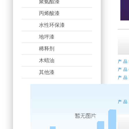
聚氨酯漆
丙烯酸漆
水性环保漆
地坪漆
稀释剂
木蜡油
产品
产品
其他漆
产品
产品