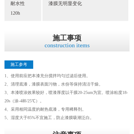
耐水性
漆膜无明显变化
120h
施工事项
construction items
施工参考
1、使用前应把本漆充分搅拌均匀过滤后使用。
2、清理底漆，漆膜表面污物，水份等保持清洁干燥。
3、本漆喷涂效果较好，喷漆厚度以干膜20-25um为宜。喷涂粘度18-
20s（涂-4杯/25℃）。
4、采用相同温度的耐热底漆，专用稀释剂。
5、湿度大于85%不宜施工，防止漆膜吸潮泛白。