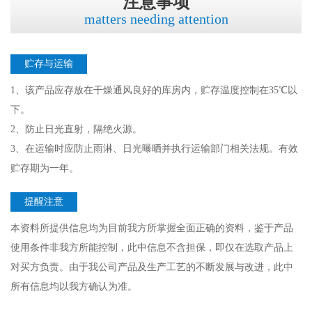
注意事项
matters needing attention
贮存与运输
1、该产品应存放在干燥通风良好的库房内，贮存温度控制在35℃以
下。
2、防止日光直射，隔绝火源。
3、在运输时应防止雨淋、日光曝晒并执行运输部门相关法规。有效
贮存期为一年。
提醒注意
本资料所提供信息均为目前我方所掌握全面正确的资料，鉴于产品
使用条件非我方所能控制，此中信息不含担保，即仅在选取产品上
对买方负责。由于我公司产品及生产工艺的不断发展与改进，此中
所有信息均以我方确认为准。