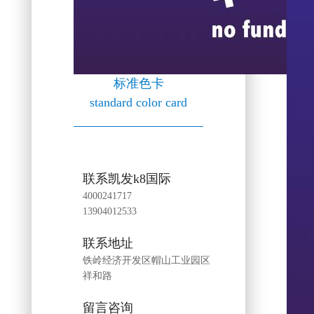
标准色卡
standard color card
联系凯发k8国际
4000241717
13904012533
联系地址
铁岭经济开发区帽山工业园区
祥和路
留言咨询