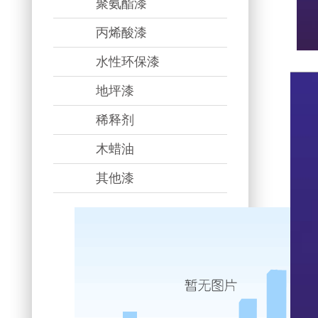
聚氨酯漆
丙烯酸漆
水性环保漆
地坪漆
稀释剂
木蜡油
其他漆