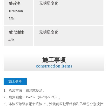
耐碱性
无明显变化
10%naoh
72h
耐汽油性
无明显变化
48h
施工事项
construction items
施工参考
1、涂装方法：刷涂或喷涂。
2、喷涂粘度：15-20s（涂-4杯/25℃）。
3、本漆应涂装在配套底漆上，涂装前应把甲组份和乙组份分别搅拌