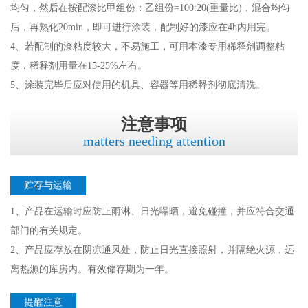
均匀，然后在按配漆比甲组份：乙组份=100:20(重量比)，混合均匀
后，再熟化20min，即可进行涂装，配制好的漆应在4h内用完。
4、若配制的漆粘度较大，不易施工，可用本漆专用稀释剂调整粘
度，稀释剂用量在15-25%左右。
5、涂装完毕后应对使用的机具、容器等用稀释剂彻底清洗。
注意事项
matters needing attention
贮存与运输
1、产品在运输时应防止雨淋、日光曝晒，避免碰撞，并应符合交通
部门的有关规定。
2、产品应存放在阴凉通风处，防止日光直接照射，并隔绝火源，远
离热源的库房内。有效储存期为一年。
提醒注意