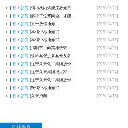
[ 相关新闻 ]
钢结构丙烯酸漆必知三个要点
[2020/08/22]
[ 相关新闻 ]
解决了这些问题，才能用好马路划..
[2020/08/10]
[ 相关新闻 ]
五一放假通知
[2020/04/30]
[ 相关新闻 ]
本钢中标通知书
[2020/04/22]
[ 相关新闻 ]
本钢中标通知书
[2020/04/15]
[ 相关新闻 ]
清明节：向英雄致敬！
[2020/04/03]
[ 相关新闻 ]
铁岭县张洪泉县长及各部门领导一..
[2020/02/29]
[ 相关新闻 ]
辽宁久奈化工集团股份有限公司复..
[2020/02/25]
[ 相关新闻 ]
辽宁久奈集团祝大家：新春快乐，..
[2020/01/24]
[ 相关新闻 ]
辽宁久奈化工集团股份有限公司春..
[2020/01/21]
[ 相关新闻 ]
鞍钢中标通知书
[2020/01/15]
[ 相关新闻 ]
久奈招商
[2020/04/16]
凯发K8国际