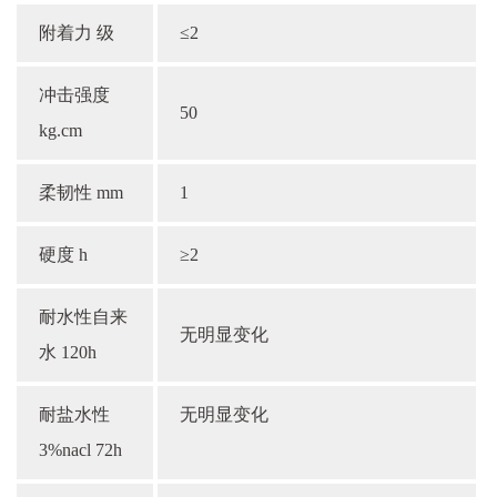
附着力 级
≤2
冲击强度
50
kg.cm
柔韧性 mm
1
硬度 h
≥2
耐水性自来
无明显变化
水 120h
耐盐水性
无明显变化
3%nacl 72h