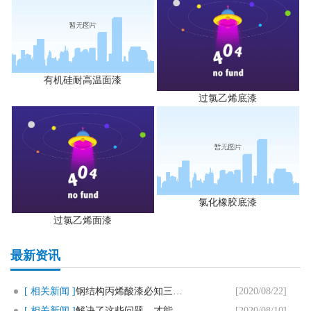
有机硅耐高温面漆
过氯乙烯底漆
氯化橡胶底漆
过氯乙烯面漆
最新资讯
[ 相关新闻 ]
钢结构丙烯酸漆必知三个要点
[2020/08/22]
[ 相关新闻 ]
解决了这些问题，才能用好马路划..
[2020/08/10]