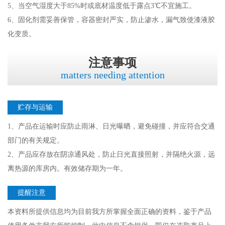
5、当空气湿度大于85%时或底材温度低于露点3℃不宜施工。
6、固化剂需妥善保管，容器密封严实，防止渗水，漏气致使漆液胶
化变质。
注意事项
matters needing attention
贮存与运输
1、产品在运输时应防止雨淋、日光曝晒，避免碰撞，并应符合交通
部门的有关规定。
2、产品应存放在阴凉通风处，防止日光直接照射，并隔绝火源，远
离热源的库房内。有效储存期为一年。
提醒注意
本资料所提供信息均为目前我方所掌握全面正确的资料，鉴于产品