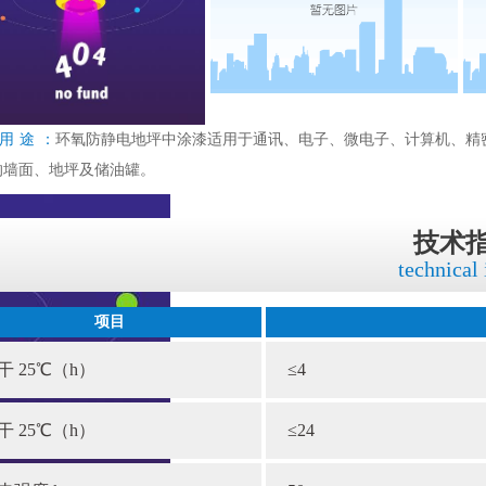
用途：
环氧防静电地坪中涂漆适用于通讯、电子、微电子、计算机、精
的墙面、地坪及储油罐。
技术
technical
项目
干 25℃（h）
≤4
干 25℃（h）
≤24