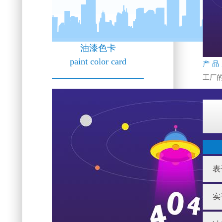
油漆色卡
paint color card
产品
工厂
表
实