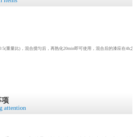
5(重量比)，混合搅匀后，再熟化20min即可使用，混合后的漆应在4h之
事项
g attention