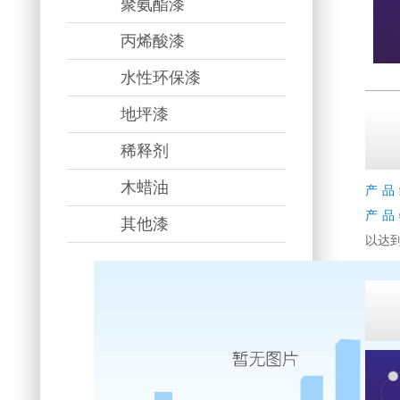
聚氨酯漆
丙烯酸漆
水性环保漆
地坪漆
稀释剂
木蜡油
产品
产品
其他漆
以达到