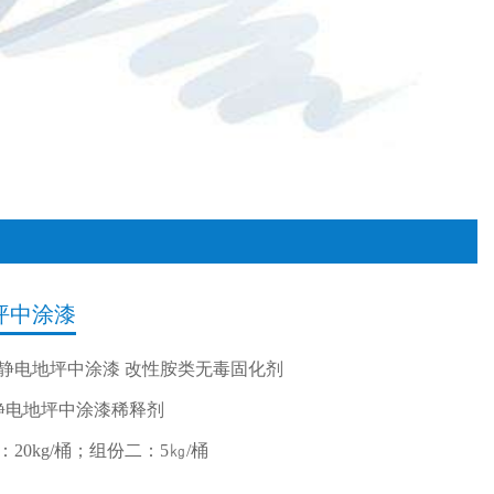
坪中涂漆
静电地坪中涂漆 改性胺类无毒固化剂
防静电地坪中涂漆稀释剂
20kg/桶；组份二：5㎏/桶