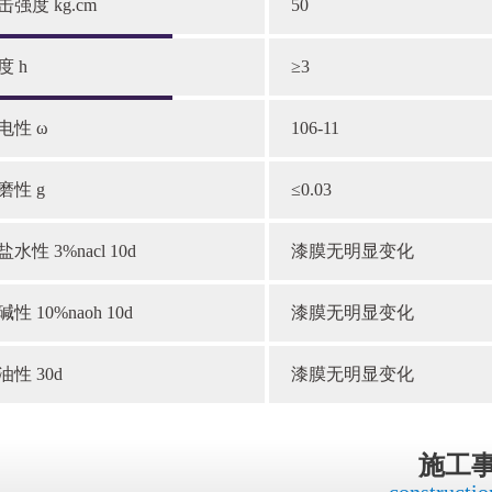
击强度 kg.cm
50
度 h
≥3
电性 ω
106-11
磨性 g
≤0.03
盐水性 3%nacl 10d
漆膜无明显变化
性 10%naoh 10d
漆膜无明显变化
油性 30d
漆膜无明显变化
施工
constructio