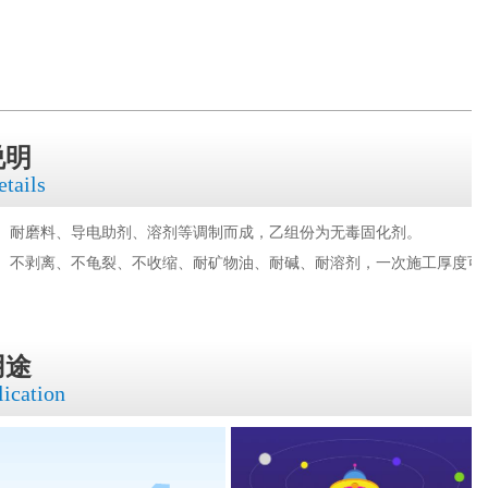
说明
etails
、耐磨料、导电助剂、溶剂等调制而成，乙组份为无毒固化剂。
、不剥离、不龟裂、不收缩、耐矿物油、耐碱、耐溶剂，一次施工厚度可
用途
lication