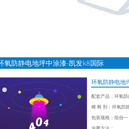
环氧防静电地坪中涂漆-凯发k8国际
环氧防静电地
配套产品：环氧防
稀 释 剂：环氧
包装规格：组份一：
涂覆方法：