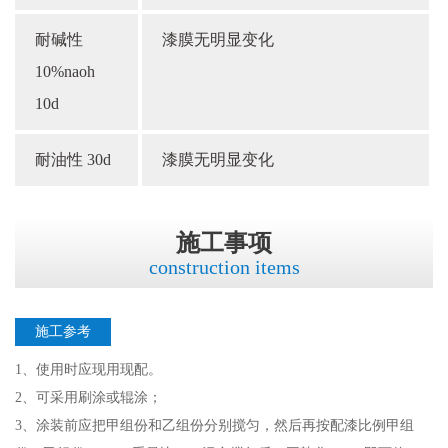
耐碱性
漆膜无明显变化
10%naoh
10d
耐油性 30d
漆膜无明显变化
施工事项
construction items
施工参考
1、使用时应现用现配。
2、可采用刷涂或辊涂；
3、涂装前应把甲组份和乙组份分别搅匀，然后再按配漆比例甲组