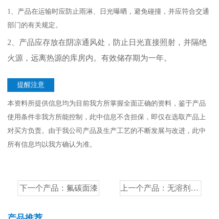
1、产品在运输时应防止雨淋、日光曝晒，避免碰撞，并应符合交通
部门的有关规定。
2、产品应存放在阴凉通风处，防止日光直接照射，并隔绝
火源，远离热源的库房内。有效储存期为一年。
提醒注意
本资料所提供信息均为目前我方所掌握全面正确的资料，鉴于产品
使用条件非我方所能控制，此中信息不含担保，即仅在选取产品上
对买方负责。由于我公司产品及生产工艺的不断发展与改进，此中
所有信息均以我方确认为准。
下一个产品：
氟碳面漆
上一个产品：
无溶剂型环氧地坪中涂漆
产品推荐