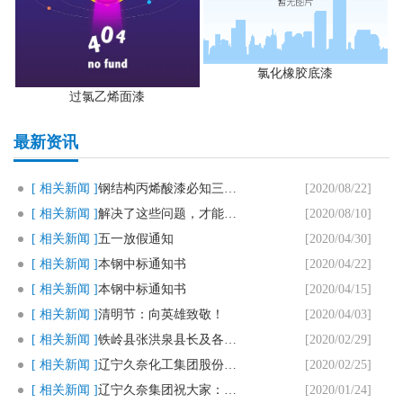
氯化橡胶底漆
过氯乙烯面漆
最新资讯
[ 相关新闻 ]
钢结构丙烯酸漆必知三个要点
[2020/08/22]
[ 相关新闻 ]
解决了这些问题，才能用好马路划..
[2020/08/10]
[ 相关新闻 ]
五一放假通知
[2020/04/30]
[ 相关新闻 ]
本钢中标通知书
[2020/04/22]
[ 相关新闻 ]
本钢中标通知书
[2020/04/15]
[ 相关新闻 ]
清明节：向英雄致敬！
[2020/04/03]
[ 相关新闻 ]
铁岭县张洪泉县长及各部门领导一..
[2020/02/29]
[ 相关新闻 ]
辽宁久奈化工集团股份有限公司复..
[2020/02/25]
[ 相关新闻 ]
辽宁久奈集团祝大家：新春快乐，..
[2020/01/24]