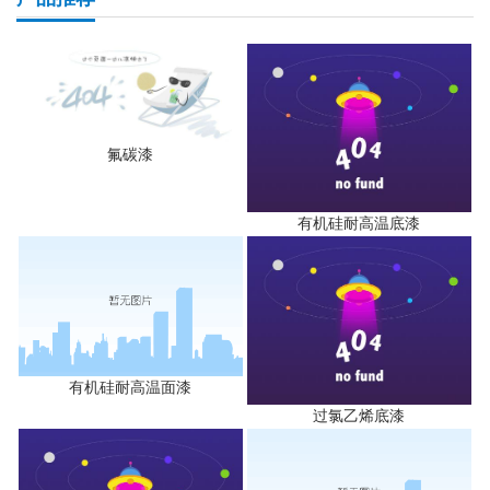
氟碳漆
有机硅耐高温底漆
有机硅耐高温面漆
过氯乙烯底漆