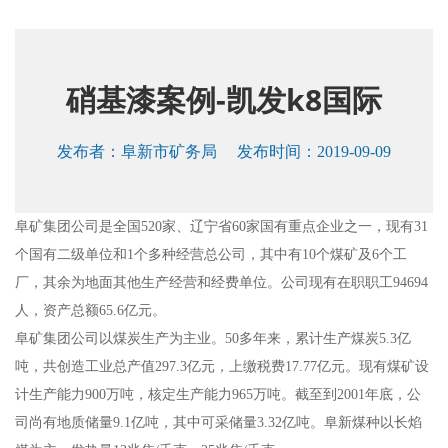
硝基漆案例-凯发k8国际
发布者：
阜新市矿务局
发布时间：2019-09-09
阜矿集团公司是全国520家、辽宁省60家国有重点企业之一，现有31
个国有二级单位和1个多种经营总公司，其中有10个煤矿及6个工
厂，其余为地面其他生产经营和经费单位。公司现有在职职工94694
人，资产总额65.6亿元。
阜矿集团公司以煤炭生产为主业。50多年来，累计生产煤炭5.3亿
吨，共创造工业总产值297.3亿元，上缴税费17.77亿元。现有煤矿设
计生产能力900万吨，核定生产能力965万吨。截至到2001年底，公
司尚有地质储量9.1亿吨，其中可采储量3.32亿吨。阜新煤种以长焰