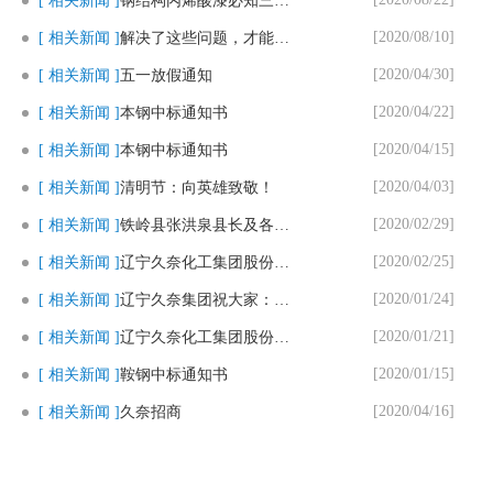
[ 相关新闻 ]
钢结构丙烯酸漆必知三个要点
[2020/08/10]
[ 相关新闻 ]
解决了这些问题，才能用好马路划..
[2020/04/30]
[ 相关新闻 ]
五一放假通知
[2020/04/22]
[ 相关新闻 ]
本钢中标通知书
[2020/04/15]
[ 相关新闻 ]
本钢中标通知书
[2020/04/03]
[ 相关新闻 ]
清明节：向英雄致敬！
[2020/02/29]
[ 相关新闻 ]
铁岭县张洪泉县长及各部门领导一..
[2020/02/25]
[ 相关新闻 ]
辽宁久奈化工集团股份有限公司复..
[2020/01/24]
[ 相关新闻 ]
辽宁久奈集团祝大家：新春快乐，..
[2020/01/21]
[ 相关新闻 ]
辽宁久奈化工集团股份有限公司春..
[2020/01/15]
[ 相关新闻 ]
鞍钢中标通知书
[2020/04/16]
[ 相关新闻 ]
久奈招商