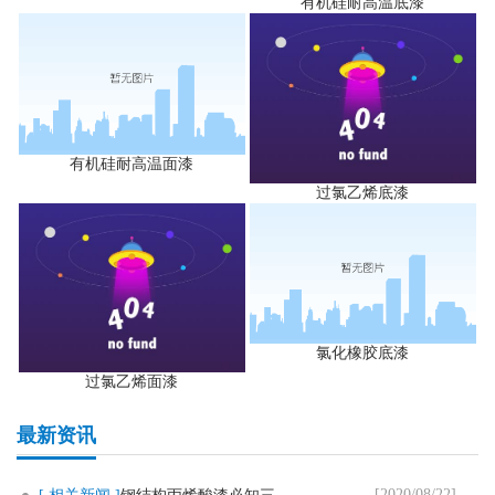
有机硅耐高温底漆
有机硅耐高温面漆
过氯乙烯底漆
氯化橡胶底漆
过氯乙烯面漆
最新资讯
[2020/08/22]