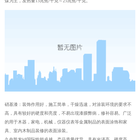
煤为主，发热量13兆焦/千克～25兆焦/千克。
硝基漆：装饰作用好，施工简单，干燥迅速，对涂装环境的要求不
高，具有较好的硬度和亮度，不易出现漆膜弊病，修补容易。广泛
的用于木器，家电，机械，仪器仪表等金属制品的表面涂饰和家
具、室内木制品装修的表面涂装。
久奈
凯发k8国际
性能卓越，产品质量优异，具有光泽高、硬度高、