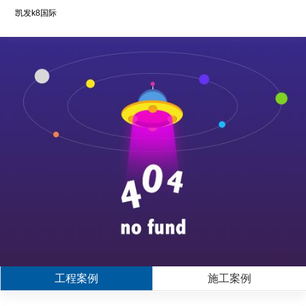
凯发k8国际
工程案例
施工案例