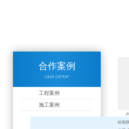
合作案例
case center
工程案例
施工案例
内蒙
铝电