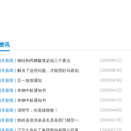
资讯
[2020/08/22]
相关新闻 ]
钢结构丙烯酸漆必知三个要点
[2020/08/10]
相关新闻 ]
解决了这些问题，才能用好马路划..
[2020/04/30]
相关新闻 ]
五一放假通知
[2020/04/22]
相关新闻 ]
本钢中标通知书
[2020/04/15]
相关新闻 ]
本钢中标通知书
[2020/04/03]
相关新闻 ]
清明节：向英雄致敬！
[2020/02/29]
相关新闻 ]
铁岭县张洪泉县长及各部门领导一..
[2020/02/25]
相关新闻 ]
辽宁久奈化工集团股份有限公司复..