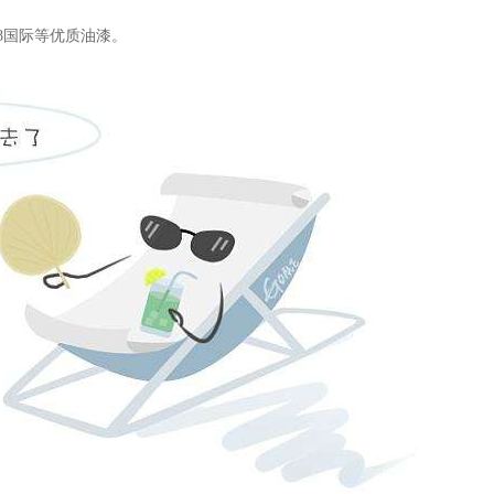
8国际
等优质油漆。