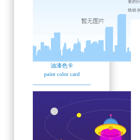
要的
铁岭
油漆色卡
paint color card