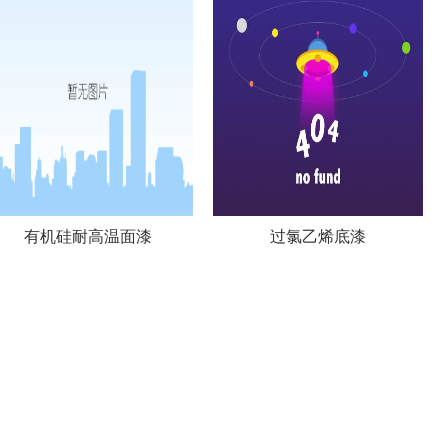
有机硅耐高温面漆
过氯乙烯底漆