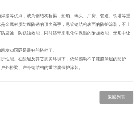
响焊接等优点，成为钢结构桥梁，船舶、码头、厂房、管道、铁塔等重
际
是金属材质防腐防锈的顶尖高手，尽管钢结构表面的防护涂装，不止
挥防腐蚀，防锈蚀效能，同时还带来电化学保温的附加效能，无形中让
和
凯发k8国际
是最好的搭档了。
防护性能。在酸碱及其它恶劣环境下，依然撼动不了漆膜涂层的防护
、户外桥梁、户外钢结构的重防腐保护涂装。
返回列表