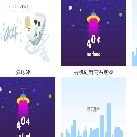
氟碳漆
有机硅耐高温底漆