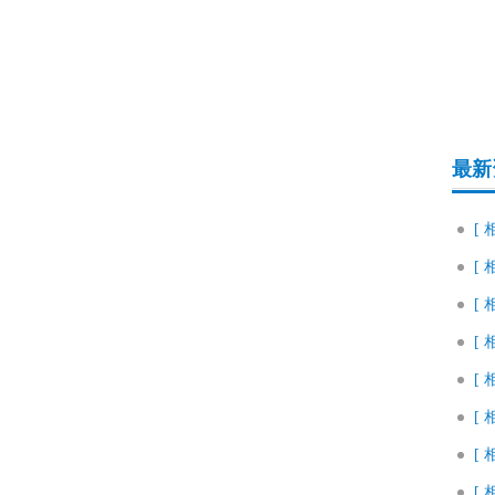
最新
[ 
[ 
[ 
[ 
[ 
[ 
[ 
[ 