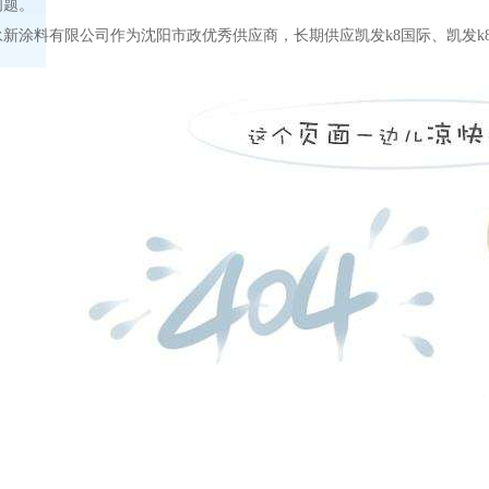
问题。
永新涂料有限公司作为沈阳市政优秀供应商，长期供应
凯发k8国际
、
凯发k