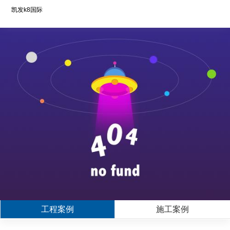
凯发k8国际
工程案例
施工案例