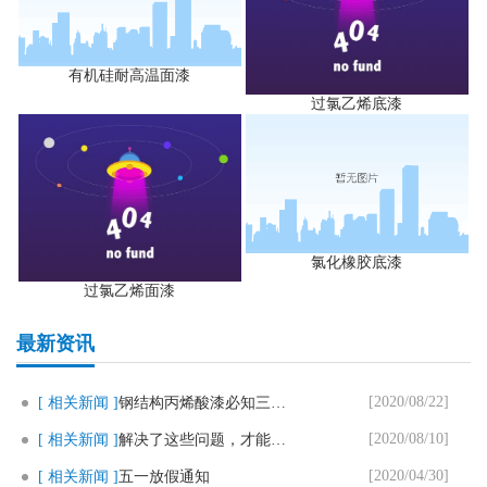
有机硅耐高温面漆
过氯乙烯底漆
氯化橡胶底漆
过氯乙烯面漆
最新资讯
[2020/08/22]
[ 相关新闻 ]
钢结构丙烯酸漆必知三个要点
[2020/08/10]
[ 相关新闻 ]
解决了这些问题，才能用好马路划..
[2020/04/30]
[ 相关新闻 ]
五一放假通知