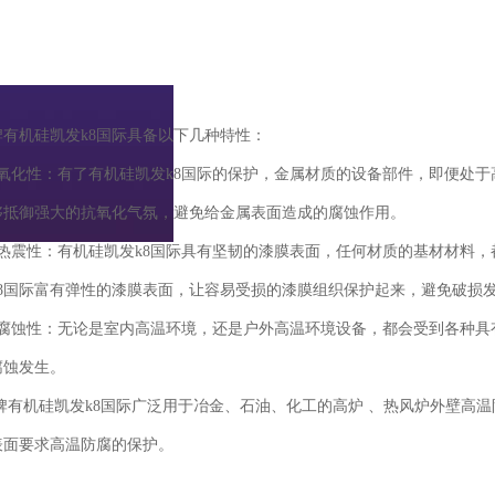
牌有机硅
凯发k8国际
具备以下几种特性：
抗氧化性：有了有机硅
凯发k8国际
的保护，金属材质的设备部件，即便处于
够抵御强大的抗氧化气氛，避免给金属表面造成的腐蚀作用。
抗热震性：有机硅
凯发k8国际
具有坚韧的漆膜表面，任何材质的基材材料，
8国际
富有弹性的漆膜表面，让容易受损的漆膜组织保护起来，避免破损
防腐蚀性：无论是室内高温环境，还是户外高温环境设备，都会受到各种具
腐蚀发生。
牌有机硅
凯发k8国际
广泛用于冶金、石油、化工的高炉 、热风炉外壁高
表面要求高温防腐的保护。