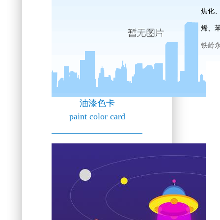
焦化
烯、
铁岭
油漆色卡
paint color card