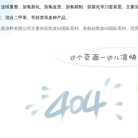
、连续重整、加氢裂化、加氢改质、加氢精制、烷基化等25套装置。主要生
苯、混合二甲苯、芳烃类等多种产品。
永新涂料有限公司主要供应
凯发k8国际
系列、有机硅
凯发k8国际
系列，优