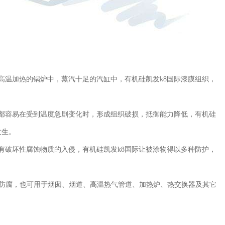
高温加热的锅炉中，蒸汽十足的汽缸中，有机硅
凯发k8国际
漆膜组织，
都容易在受到温度急剧变化时，形成组织破损，抵御能力降低，有机硅
发生。
有破坏性腐蚀物质的入侵，有机硅
凯发k8国际
让被涂物得以多种防护，
温防腐，也可用于烟囱、烟道、高温热气管道、加热炉、热交换器及其它