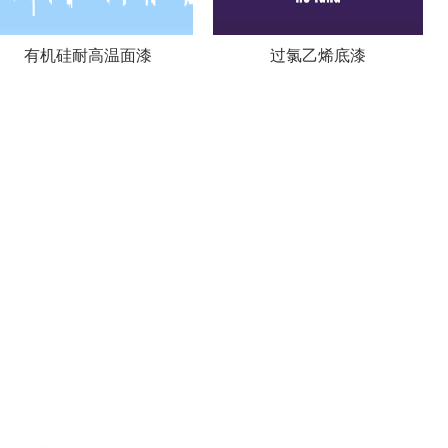
有机硅耐高温面漆
过氯乙烯底漆