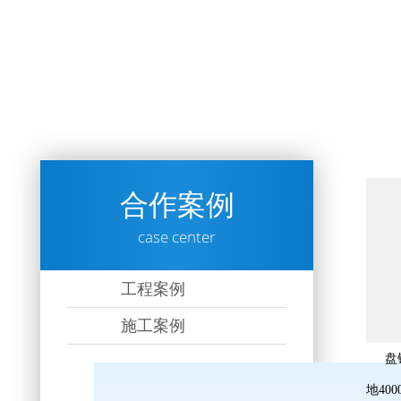
合作案例
case center
工程案例
施工案例
盘
地40