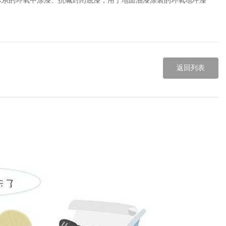
体系的环氧中涂漆、抗碱封闭底漆，用于地面油漆涂装的环氧地坪漆
返回列表