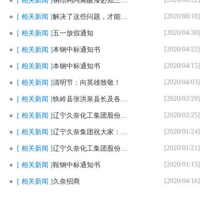
[ 相关新闻 ]
钢结构丙烯酸漆必知三个要点
[2020/08/10]
[ 相关新闻 ]
解决了这些问题，才能用好马路划..
[2020/04/30]
[ 相关新闻 ]
五一放假通知
[2020/04/22]
[ 相关新闻 ]
本钢中标通知书
[2020/04/15]
[ 相关新闻 ]
本钢中标通知书
[2020/04/03]
[ 相关新闻 ]
清明节：向英雄致敬！
[2020/02/29]
[ 相关新闻 ]
铁岭县张洪泉县长及各部门领导一..
[2020/02/25]
[ 相关新闻 ]
辽宁久奈化工集团股份有限公司复..
[2020/01/24]
[ 相关新闻 ]
辽宁久奈集团祝大家：新春快乐，..
[2020/01/21]
[ 相关新闻 ]
辽宁久奈化工集团股份有限公司春..
[2020/01/15]
[ 相关新闻 ]
鞍钢中标通知书
[2020/04/16]
[ 相关新闻 ]
久奈招商