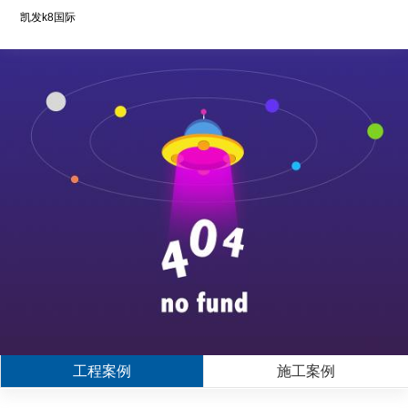
凯发k8国际
工程案例
施工案例