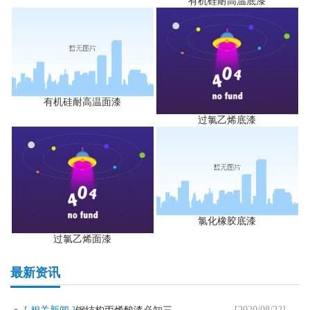
有机硅耐高温底漆
有机硅耐高温面漆
过氯乙烯底漆
氯化橡胶底漆
过氯乙烯面漆
最新资讯
[2020/08/22]