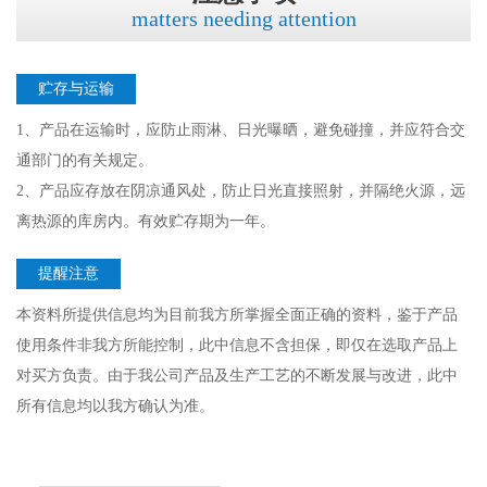
matters needing attention
贮存与运输
1、产品在运输时，应防止雨淋、日光曝晒，避免碰撞，并应符合交
通部门的有关规定。
2、产品应存放在阴凉通风处，防止日光直接照射，并隔绝火源，远
离热源的库房内。有效贮存期为一年。
提醒注意
本资料所提供信息均为目前我方所掌握全面正确的资料，鉴于产品
使用条件非我方所能控制，此中信息不含担保，即仅在选取产品上
对买方负责。由于我公司产品及生产工艺的不断发展与改进，此中
所有信息均以我方确认为准。