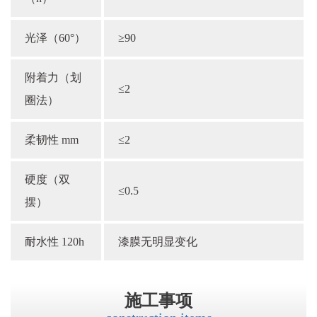
光泽（60°）
≥90
附着力（划
≤2
圈法）
柔韧性 mm
≤2
硬度（双
≤0.5
摆）
耐水性 120h
漆膜无明显变化
施工事项