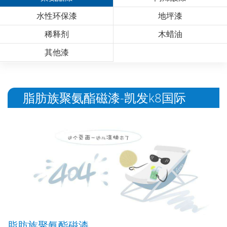
水性环保漆
地坪漆
稀释剂
木蜡油
其他漆
脂肪族聚氨酯磁漆-凯发k8国际
脂肪族聚氨酯磁漆