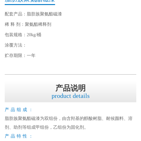
配套产品：脂肪族聚氨酯磁漆
稀 释 剂：聚氨酯稀释剂
包装规格：20kg/桶
涂覆方法：
贮存期限：一年
产品说明
product details
产品组成：
脂肪族聚氨酯磁漆为双组份，由含羟基的醇酸树脂、耐候颜料、溶
剂、助剂等组成甲组份，乙组份为固化剂。
产品特性：