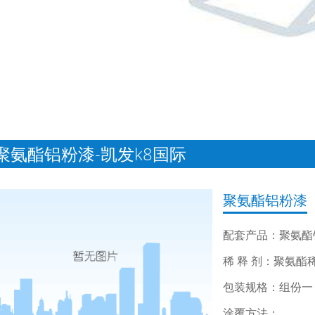
聚氨酯铝粉漆-凯发k8国际
聚氨酯铝粉漆
配套产品：聚氨酯
稀 释 剂：聚氨酯
包装规格：组份一：2
涂覆方法：