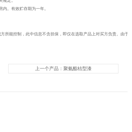
关规定。
房内。有效贮存期为一年。
我方所能控制，此中信息不含担保，即仅在选取产品上对买方负责。由于
上一个产品：
聚氨酯桔型漆