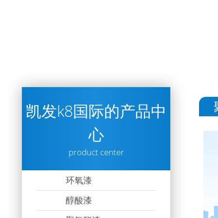
凯发k8国际的产品中
心
product center
环氧漆
醇酸漆