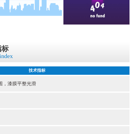
指标
 index
技术指标
围，漆膜平整光滑