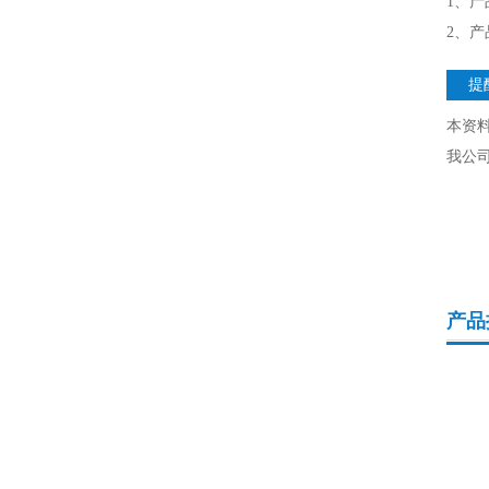
1、
2、
提
本资
我公
产品