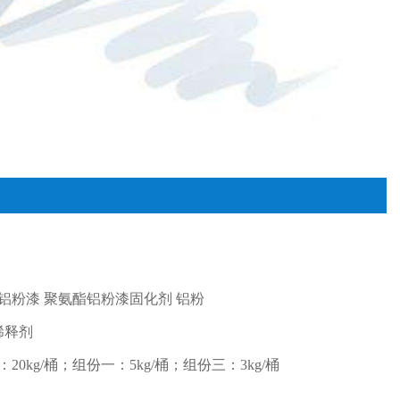
铝粉漆 聚氨酯铝粉漆固化剂 铝粉
稀释剂
0kg/桶；组份一：5kg/桶；组份三：3kg/桶