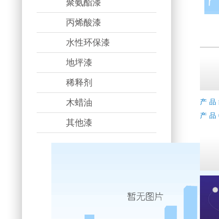
聚氨酯漆
丙烯酸漆
水性环保漆
地坪漆
稀释剂
木蜡油
产品
产品
其他漆