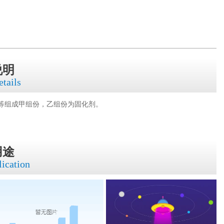
说明
etails
等组成甲组份，乙组份为固化剂。
用途
lication