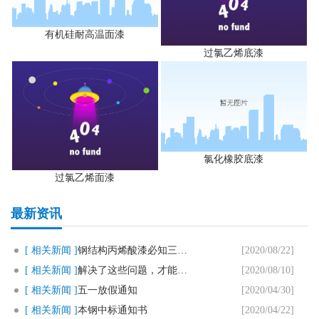
有机硅耐高温面漆
过氯乙烯底漆
氯化橡胶底漆
过氯乙烯面漆
最新资讯
[ 相关新闻 ]
钢结构丙烯酸漆必知三个要点
[2020/08/22]
[ 相关新闻 ]
解决了这些问题，才能用好马路划..
[2020/08/10]
[ 相关新闻 ]
五一放假通知
[2020/04/30]
[ 相关新闻 ]
本钢中标通知书
[2020/04/22]