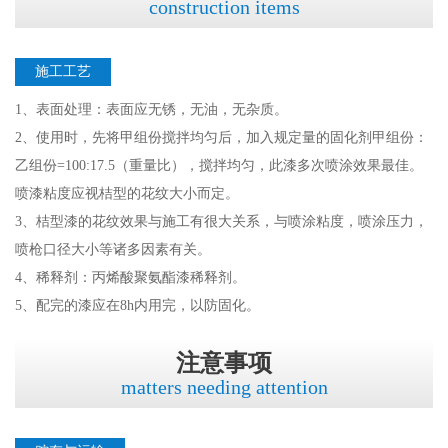
construction items
施工工艺
1、表面处理：表面应无锈，无油，无杂质。
2、使用时，先将甲组份搅拌均匀后，加入规定量的固化剂甲组份：
乙组份=100:17.5（重量比），搅拌均匀，此漆多次喷涂效果最佳。
喷漆粘度应视桔型的花纹大小而定。
3、桔型漆的花纹效果与施工有很大关系，与喷涂粘度，喷涂压力，
喷枪口径大小等诸多因素有关。
4、稀释剂：丙烯酸聚氨酯漆稀释剂。
5、配完的漆应在8h内用完，以防固化。
注意事项
matters needing attention