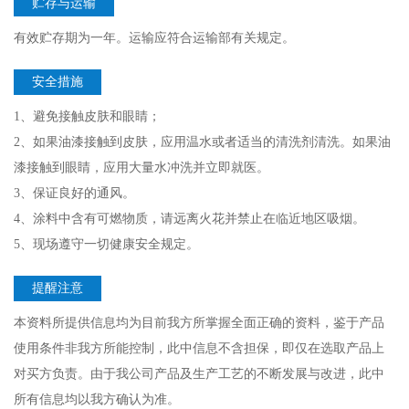
贮存与运输
有效贮存期为一年。运输应符合运输部有关规定。
安全措施
1、避免接触皮肤和眼睛；
2、如果油漆接触到皮肤，应用温水或者适当的清洗剂清洗。如果油
漆接触到眼睛，应用大量水冲洗并立即就医。
3、保证良好的通风。
4、涂料中含有可燃物质，请远离火花并禁止在临近地区吸烟。
5、现场遵守一切健康安全规定。
提醒注意
本资料所提供信息均为目前我方所掌握全面正确的资料，鉴于产品
使用条件非我方所能控制，此中信息不含担保，即仅在选取产品上
对买方负责。由于我公司产品及生产工艺的不断发展与改进，此中
所有信息均以我方确认为准。