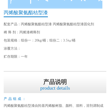
丙烯酸聚氨酯桔型漆
配套产品：丙烯酸聚氨酯桔型漆 丙烯酸聚氨酯桔型漆固化剂
稀 释 剂：丙烯漆稀释剂
包装规格：组份一：20kg/桶；组份二：3.5㎏/桶
涂覆方法：
贮存期限：一年
产品说明
product details
产品组成：
丙烯酸聚氨酯桔型漆由羟基丙烯酸树脂、颜料、填料，溶剂调制成