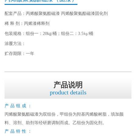
配套产品：丙烯酸聚氨酯磁漆 丙烯酸聚氨酯磁漆固化剂
稀 释 剂：丙烯漆稀释剂
包装规格：组份一：20kg/桶；组份二：3.5㎏/桶
涂覆方法：
贮存期限：一年
产品说明
product details
产品组成：
丙烯酸聚氨酯磁漆为双组份，甲组份为羟基丙烯酸树脂，填加颜
料、溶剂、助剂等经研磨调制而成。乙组份为固化剂。
产品特性：