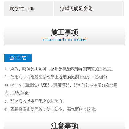
耐水性 120h
漆膜无明显变化
施工事项
construction items
施工工艺
1、刷涂、喷涂施工均可，采用聚氨酯漆稀释剂调整施工粘度。
2、使用前，两组份应按包装上规定的比例甲组份：乙组份
=100:17.5（重量比）调配，现用现配、配制好的漆液最好在4h用
完，以防胶化。
3、配套底漆以本厂配套底漆为宜。
4、乙组份应密闭保管，防止渗水、漏气而使其胶化。
注意事项