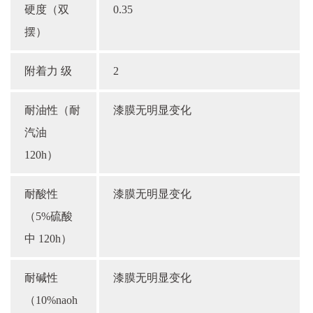
硬度（双
0.35
摆）
附着力 级
2
耐油性（耐
漆膜无明显变化
汽油
120h）
耐酸性
漆膜无明显变化
（5%硫酸
中 120h）
耐碱性
漆膜无明显变化
（10%naoh