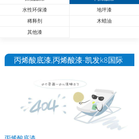
水性环保漆
地坪漆
稀释剂
木蜡油
其他漆
丙烯酸底漆,丙烯酸漆-凯发k8国际
丙烯酸底漆