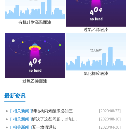
有机硅耐高温面漆
过氯乙烯底漆
氯化橡胶底漆
过氯乙烯面漆
最新资讯
[ 相关新闻 ]
钢结构丙烯酸漆必知三个要点
[2020/08/22]
[ 相关新闻 ]
解决了这些问题，才能用好马路划..
[2020/08/10]
[ 相关新闻 ]
五一放假通知
[2020/04/30]