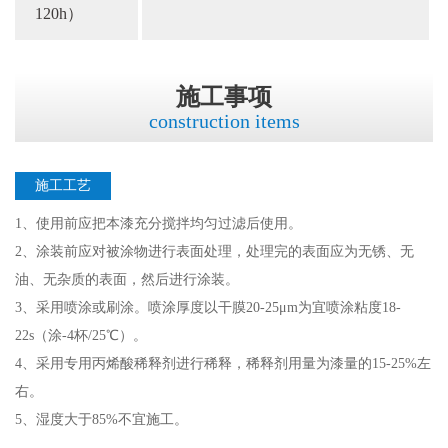
120h）
施工事项
construction items
施工工艺
1、使用前应把本漆充分搅拌均匀过滤后使用。
2、涂装前应对被涂物进行表面处理，处理完的表面应为无锈、无
油、无杂质的表面，然后进行涂装。
3、采用喷涂或刷涂。喷涂厚度以干膜20-25μm为宜喷涂粘度18-
22s（涂-4杯/25℃）。
4、采用专用丙烯酸稀释剂进行稀释，稀释剂用量为漆量的15-25%左
右。
5、湿度大于85%不宜施工。