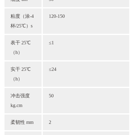
粘度（涂-4
120-150
杯/25℃）s
表干 25℃
≤1
（h）
实干 25℃
≤24
（h）
冲击强度
50
kg.cm
柔韧性 mm
2