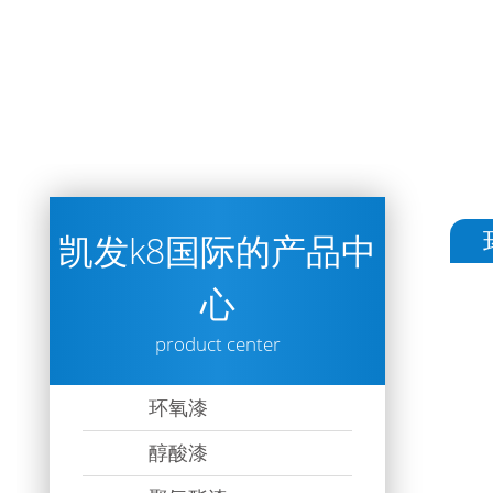
凯发k8国际的产品中
心
product center
环氧漆
醇酸漆