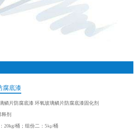
防腐底漆
璃鳞片防腐底漆 环氧玻璃鳞片防腐底漆固化剂
稀释剂
20kg/桶；组份二：5㎏/桶