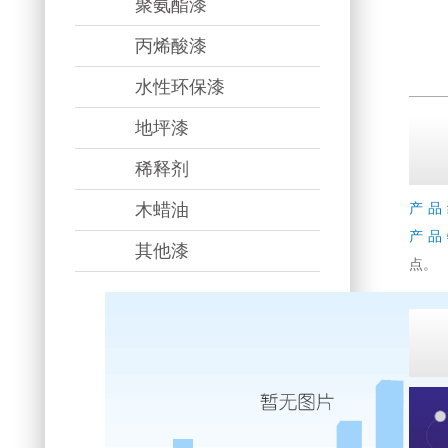
聚氨酯漆
丙烯酸漆
水性环保漆
地坪漆
稀释剂
木蜡油
产品
产品
其他漆
点。