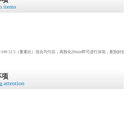
n items
0:12.5（重量比）混合均匀后，再熟化20min即可进行涂装，配制好的
事项
g attention