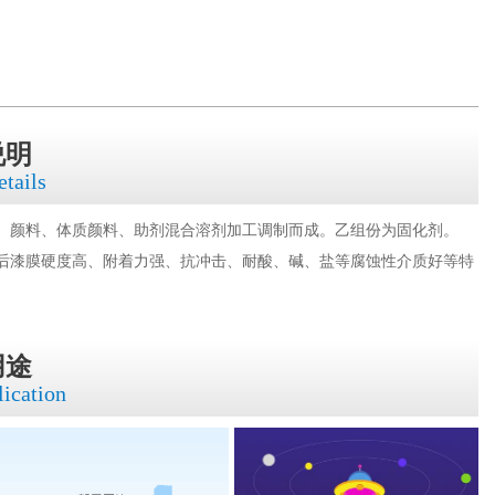
说明
etails
、颜料、体质颜料、助剂混合溶剂加工调制而成。乙组份为固化剂。
后漆膜硬度高、附着力强、抗冲击、耐酸、碱、盐等腐蚀性介质好等特
用途
lication