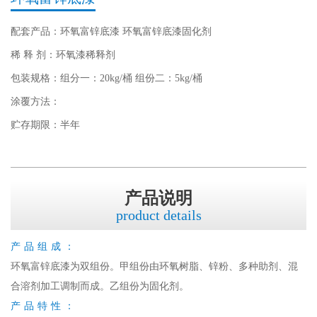
配套产品：环氧富锌底漆 环氧富锌底漆固化剂
稀 释 剂：环氧漆稀释剂
包装规格：组分一：20kg/桶 组份二：5kg/桶
涂覆方法：
贮存期限：半年
产品说明
product details
产品组成：
环氧富锌底漆为双组份。甲组份由环氧树脂、锌粉、多种助剂、混
合溶剂加工调制而成。乙组份为固化剂。
产品特性：