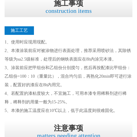
施工事项
construction items
施工工艺
1、使用时应现用现配。
2、本漆涂装前应对被涂物进行表面处理，推荐采用喷砂法，其除锈
等级为sa2.5级标准，处理后的钢铁表面应在8h内涂完本漆。
3、涂装前应把甲组份和乙组份分别搅匀，然后再按配漆比甲组份：
乙组份=100：10（重量比），混合均匀后，再熟化20min即可进行涂
装，配置好的漆应在8h内用完。
4、若配置的漆粘度较大，不宜施工，可用本漆专用稀释剂进行稀
释，稀释剂的用量一般为15-25%。
5、本漆的施工温度应在10℃以上，低于此温度则很难固化。
注意事项
matters needing attention