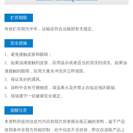
贮存期限
有效贮存期为半年，运输应符合运输部有关规定。
安全措施
1、避免接触皮肤和眼睛；
2、如果油漆接触到皮肤，应用温水或者适当的清洗剂清洗。如果油
漆接触到眼睛，应用大量水冲洗并立即就医。
3、保证良好的通风。
4、涂料中含有可燃物质，请远离火花并禁止在临近地区吸烟。
5、现场遵守一切健康安全规定。
提醒注意
本资料所提供信息均为目前我方所掌握全面正确的资料，鉴于产品
使用条件非我方所能控制，此中信息不含担保，即仅在选取产品上