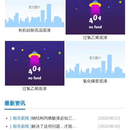
有机硅耐高温面漆
过氯乙烯底漆
氯化橡胶底漆
过氯乙烯面漆
最新资讯
[ 相关新闻 ]
钢结构丙烯酸漆必知三个要点
[2020/08/22]
[ 相关新闻 ]
解决了这些问题，才能用好马路划..
[2020/08/10]