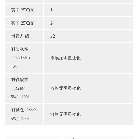
表干 25℃(h)
1
实干 25℃(h)
24
附着力 级
≤2
耐盐水性
（nacl3%）
漆膜无明显变化
120h
耐硫酸性
（h2so4
漆膜无明显变化
5%）120h
耐碱性（naoh
漆膜无明显变化
5%）120h