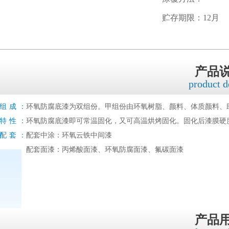
贮存期限：12月
产品
product d
组成：
环氧防腐底漆为双组份。甲组份由环氧树脂、颜料、体质颜料、
特性：
环氧防腐底漆即可常温固化，又可高温烘烤固化。固化后漆膜硬
配套：
配套中涂：环氧云铁中间漆
配套面漆：丙烯酸面漆、环氧防腐面漆、氟碳面漆
产品