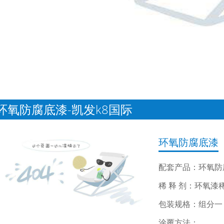
环氧防腐底漆-凯发k8国际
环氧防腐底漆
配套产品：环氧防
稀 释 剂：环氧漆
包装规格：组分一：2
涂覆方法：