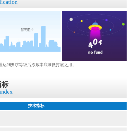
lication
理达到要求等级后涂敷本底漆做打底之用。
指标
 index
技术指标