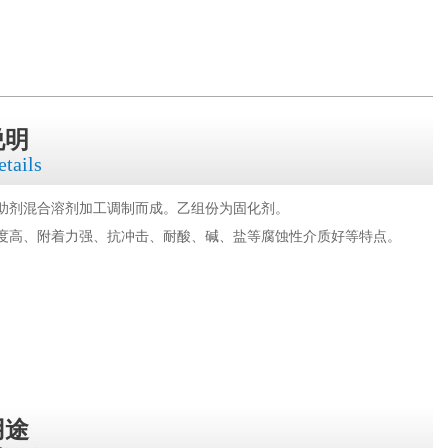
说明
etails
助剂混合溶剂加工调制而成。乙组份为固化剂。
度高、附着力强、抗冲击、耐酸、碱、盐等腐蚀性介质好等特点。
用途