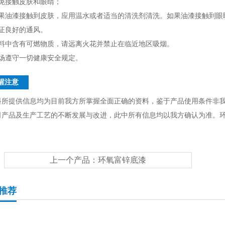
避免接触皮肤和眼睛；
如果油漆接触到皮肤，应用温水或者适当的清洗剂清洗。如果油漆接触到眼
保证良好的通风。
涂料中含有可燃物质，请远离火花并禁止在临近地区吸烟。
现场遵守一切健康安全规定。
醒注意
料所提供信息均为目前我方所掌握全面正确的资料，鉴于产品使用条件非
司产品及生产工艺的不断发展与改进，此中所有信息均以我方确认为准。
上一个产品：
环氧富锌底漆
推荐