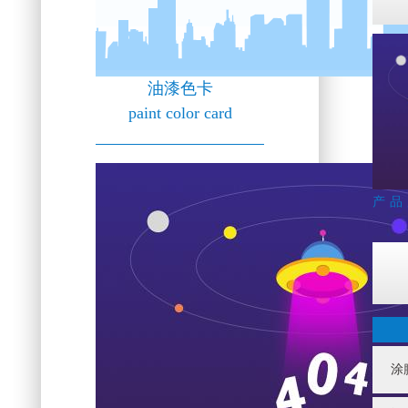
油漆色卡
paint color card
产品
涂