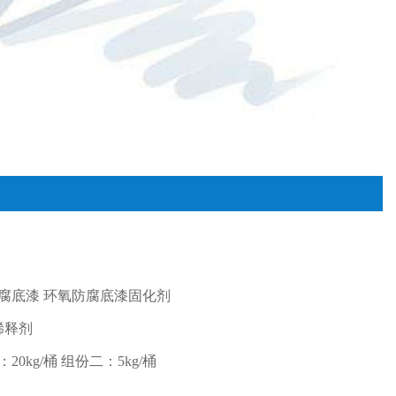
腐底漆 环氧防腐底漆固化剂
稀释剂
0kg/桶 组份二：5kg/桶