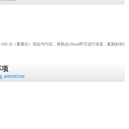
0:10（重量比）混合均匀后，再熟化20min即可进行涂装，配制好的漆
事项
g attention