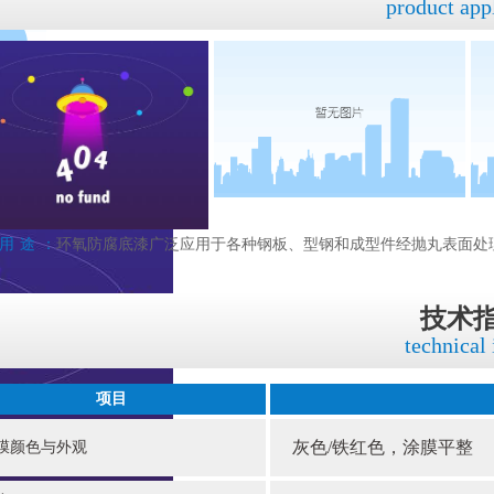
product app
用途：
环氧防腐底漆广泛应用于各种钢板、型钢和成型件经抛丸表面处
技术
technical
项目
灰色
/铁红色，涂膜平整
膜颜色与外观