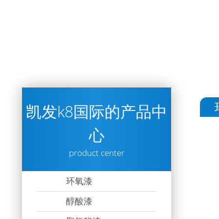
凯发k8国际的产品中
心
product center
环氧漆
醇酸漆