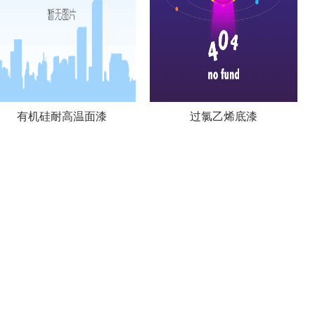
有机硅耐高温面漆
过氯乙烯底漆