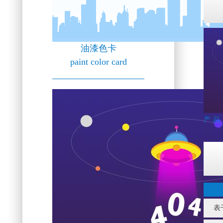
油漆色卡
paint color card
产品
表