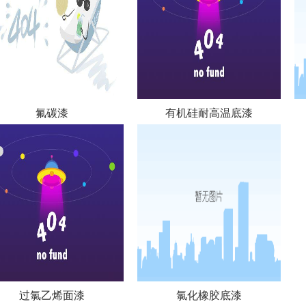
氟碳漆
有机硅耐高温底漆
过氯乙烯面漆
氯化橡胶底漆