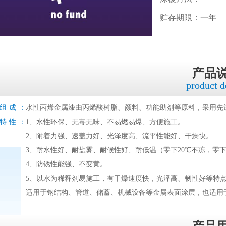
贮存期限：一年
产品
product d
组成：
水性丙烯金属漆由丙烯酸树脂、颜料、功能助剂等原料，采用先
特性：
1、水性环保、无毒无味、不易燃易爆、方便施工。
2、附着力强、速盖力好、光泽度高、流平性能好、干燥快。
3、耐水性好、耐盐雾、耐候性好、耐低温（零下20℃不冻，零下
4、防锈性能强、不变黄。
5、以水为稀释剂易施工，有干燥速度快，光泽高、韧性好等特
适用于钢结构、管道、储蓄、机械设备等金属表面涂层，也适用