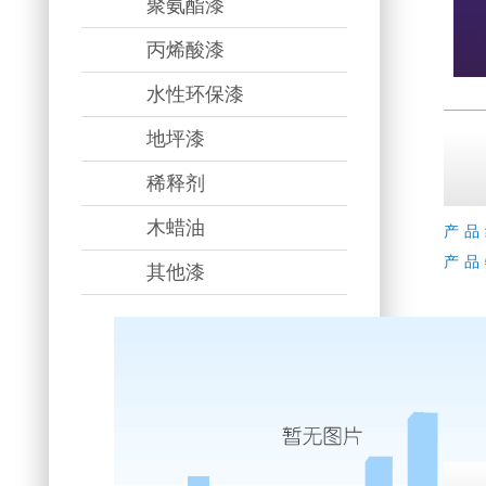
聚氨酯漆
丙烯酸漆
水性环保漆
地坪漆
稀释剂
木蜡油
产品
产品
其他漆