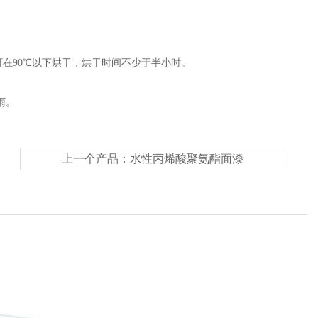
可在90℃以下烘干，烘干时间不少于半小时。
雨。
上一个产品：
水性丙烯酸聚氨酯面漆