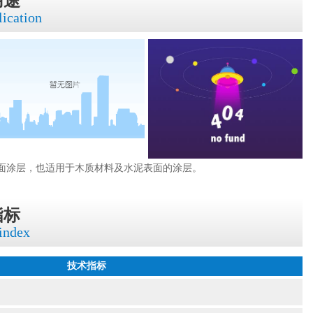
用途
lication
面涂层，也适用于木质材料及水泥表面的涂层。
指标
 index
技术指标