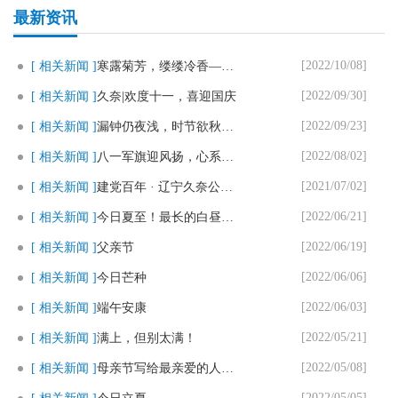
最新资讯
[2022/10/08]
[ 相关新闻 ]
寒露菊芳，缕缕冷香——————..
[2022/09/30]
[ 相关新闻 ]
久奈|欢度十一，喜迎国庆
[2022/09/23]
[ 相关新闻 ]
漏钟仍夜浅，时节欲秋分。———..
[2022/08/02]
[ 相关新闻 ]
八一军旗迎风扬，心系消防送清凉..
[2021/07/02]
[ 相关新闻 ]
建党百年 · 辽宁久奈公益行
[2022/06/21]
[ 相关新闻 ]
今日夏至！最长的白昼里，遇见最..
[2022/06/19]
[ 相关新闻 ]
父亲节
[2022/06/06]
[ 相关新闻 ]
今日芒种
[2022/06/03]
[ 相关新闻 ]
端午安康
[2022/05/21]
[ 相关新闻 ]
满上，但别太满！
[2022/05/08]
[ 相关新闻 ]
母亲节写给最亲爱的人：妈妈，我..
[2022/05/05]