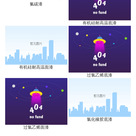
氟碳漆
有机硅耐高温底漆
有机硅耐高温面漆
过氯乙烯底漆
氯化橡胶底漆
过氯乙烯面漆