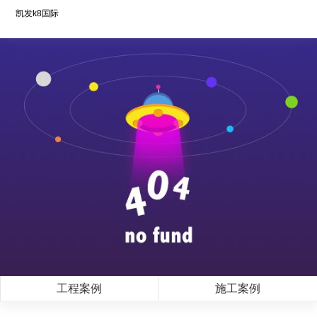
凯发k8国际
工程案例
施工案例