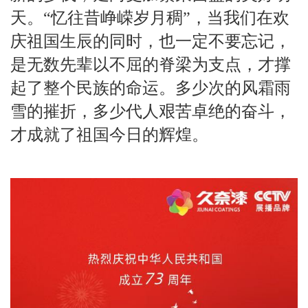
天。
“忆往昔峥嵘岁月稠”，当我们在欢
庆祖国生辰的同时，也一定不要忘记，
是无数先辈以不屈的脊梁为支点，才撑
起了整个民族的命运。多少次的风霜雨
雪的摧折，多少代人艰苦卓绝的奋斗，
才成就了祖国今日的辉煌。