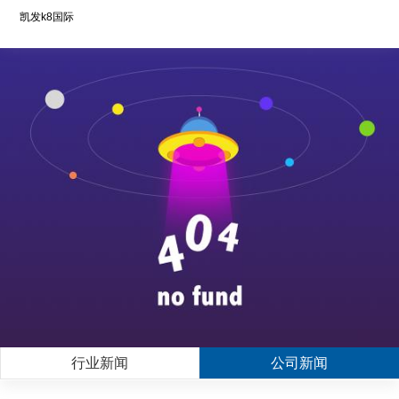
凯发k8国际
行业新闻
公司新闻