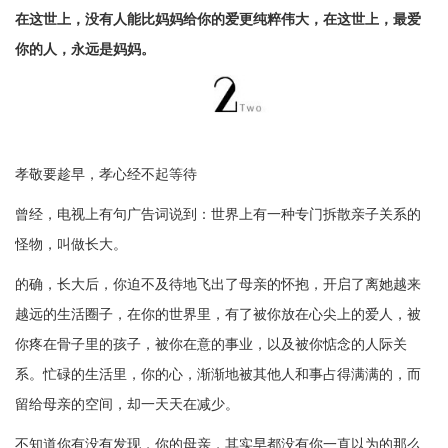
在这世上，没有人能比妈妈给你的爱更纯粹伟大，在这世上，最爱
你的人，永远是妈妈。
孝敬要趁早，孝心经不起等待
曾经，电视上有句广告词说到：世界上有一种专门拆散亲子关系的
怪物，叫做长大。
的确，长大后，你迫不及待地飞出了母亲的怀抱，开启了离她越来
越远的生活圈子，在你的世界里，有了被你放在心尖上的爱人，被
你疼在骨子里的孩子，被你在意的事业，以及被你惦念的人际关
系。忙碌的生活里，你的心，渐渐地被其他人和事占得满满的，而
留给母亲的空间，却一天天在减少。
不知道你有没有发现，你的母亲，其实早都没有你一直以为的那么