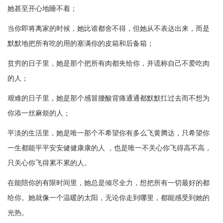
她甚至开心地睡不着；
当你即将离家的时候，她比谁都舍不得，但她从不表达出来，而是
默默地把所有吃的用的塞满你的皮箱和后备箱；
贫穷的日子里，她是那个把所有肉都夹给你，并谎称自己不爱吃肉
的人；
艰难的日子里，她是那个感冒腰酸背痛通通都默默扛过去而不想为
你添一丝麻烦的人；
平淡的生活里，她是唯一那个不希望你有多么飞黄腾达，只希望你
一生都能平平安安健健康康的人
，也是唯一不关心你飞得高不高，
只关心你飞得累不累的人。
在能陪你的有限时间里，她总是倾尽全力，想把所有一切最好的都
给你。她就像一个温暖的太阳，无论你走到哪里，都能感受到她的
光热。