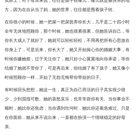
实际上，对于母亲来说，往往是孩子在哪儿，哪儿就是最快乐的地
方，因为在自从当了妈，她的世界，往往都是围着孩子转。
在你很小的时候，她一把屎一把尿抚养你长大，几乎是二十四小时
全年无休地照顾你，那个时候，她也很累很累，但她告诉自己，等
你长大成人了就好了，她就可以轻松轻松，不用再把所有心思放在
你身上了，可是后来，你长大了，她又开始操心你的婚姻大事，有
时候你嫌她烦，过于关注你了，她只好小心翼翼地向你承诺，等你
结婚了她就不管你了，可是再后来，你结婚了有了孩子，她又像小
时候照顾你一样，开始了无怨无悔帮你带娃的日子。
有时候回头想想，她这一生，真正为自己而活的日子其实很少很
少，少到屈指可数。她的喜怒哀乐，也常常跟你有关。当你事业不
顺时，她比你还焦虑，当你遇到坎坷时，她比你还着急难过。只是
在你面前，她从来不说出来，一直都在扮演一个情绪稳定的好母
亲。