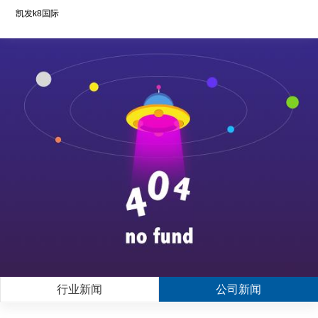
凯发k8国际
行业新闻
公司新闻