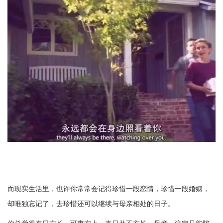
而现实生活里，也许你常常会记得珍惜一段恋情，珍惜一段婚姻，
却唯独忘记了，去珍惜还可以继续与母亲相处的日子。