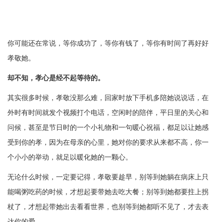
你可能还在常说，等你成功了，等你有钱了，等你有时间了再好好
孝敬她。
却不知，孝心是经不起等待的。
其实很多时候，孝敬没那么难，回家时放下手机多陪她说说话，在
外时有时间就发个视频打个电话，空闲时的陪伴，平日里的关心和
问候，甚至是节日时的一个小礼物和一句暖心祝福，都足以让她感
受到你的孝，因为在母亲的心里，她对你的要求从来都不高，你一
个小小的举动，就足以暖化她的一颗心。
无论什么时候，一定要记得，孝敬要趁早，别等到她躺在病床上只
能喝粥吃药的时候，才想起要带她去吃大餐；别等到她都要拄上拐
杖了，才想起带她出去看看世界，也别等到她都听不见了，才去表
达你的爱。