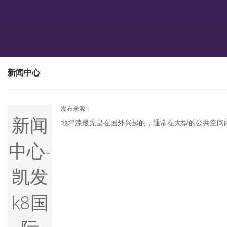
新闻中心
发布来源：
新闻
地坪漆最先是在国外兴起的，通常在大型的公共空间
是国内渐渐的很多工厂都开始使用地坪漆，像是很多
哪些？有何不.....
中心-
凯发
k8国