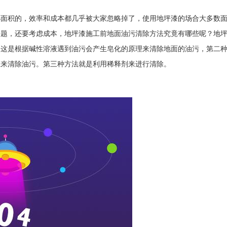
面积的，效率和成本都几乎被大家忽略掉了，使用地坪漆的场合大多数
问题，还要考虑成本，地坪漆施工前地面油污清除方法究竟有哪些呢？地
，这是根据碱性溶液遇到油污会产生皂化的原理来清除地面的油污，第二
应来清除油污。第三种方法就是利用稀释剂来进行清除。