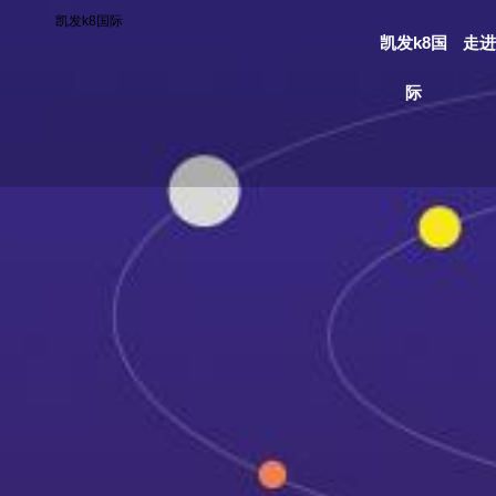
凯发k8国际
凯发k8国
走进
际