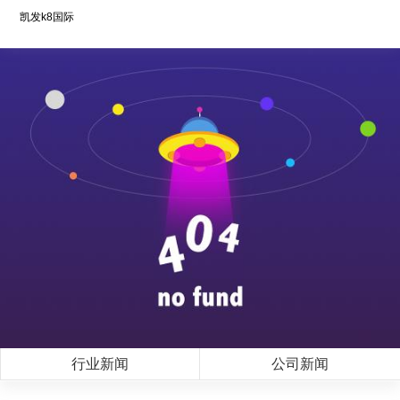
凯发k8国际
行业新闻
公司新闻