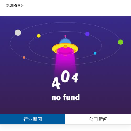
凯发k8国际
行业新闻
公司新闻