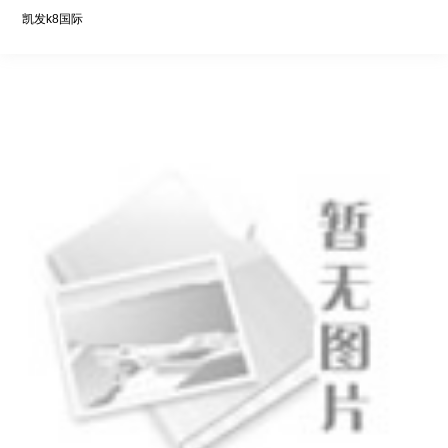
环境保护-凯发k8国际
凯发k8国际