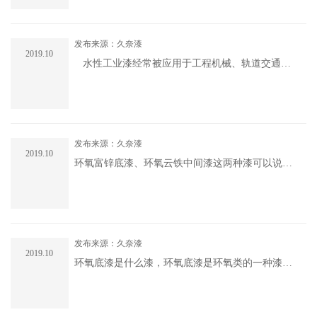
水性环氧漆与普通环氧漆的区别 .....
发布来源：久奈漆
2019.10
水性工业漆经常被应用于工程机械、轨道交通、
汽车、防护等领域，这些领域对于水性工业漆的质
量和施工也有着严格的要求。 由于水性工业漆的
自身特点，在施工工程中经常会因为环境.....
发布来源：久奈漆
2019.10
环氧富锌底漆、环氧云铁中间漆这两种漆可以说是
常年配合的搭档，国内大部分的钢结构防腐都是用
的这两种漆来作为底漆和中间漆使用，环氧富锌底
漆含锌量非常高，具有阴极保护作用，环氧云铁中
间漆漆膜类似鱼鳞状，具有很好的屏蔽作.....
发布来源：久奈漆
2019.10
环氧底漆是什么漆，环氧底漆是环氧类的一种漆分
好多种，大部分都是作为底漆使用，工业上用的就
有环氧树脂底漆、环氧富锌底漆、环氧磷酸锌底
漆、环氧云铁中间漆、环氧锌黄底漆、环氧沥青底
漆、环氧玻璃鳞片底漆、环氧地坪.....