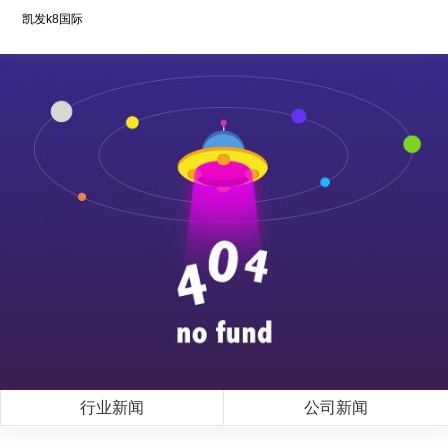
凯发k8国际
行业新闻
公司新闻