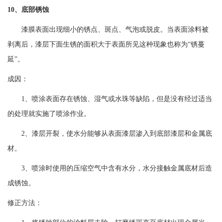
10、底部锈蚀
漆膜表面出现细小的锈点、斑点、气泡或脱皮。当表面涂料被
剥离后，漆层下面生锈的面积大于表面所见这种现象也称为
“锈蔓
延”。
成因：
1、喷涂表面存在锈蚀、湿气或水珠等缺陷，但是没有经过适当
的处理就实施了喷涂作业。
2、漆层开裂，使水分能够从表面漆层渗入到底部漆层和金属底
材。
3、喷涂时使用的压缩空气中含有水分，水分接触金属底材后造
成锈蚀。
修正方法：