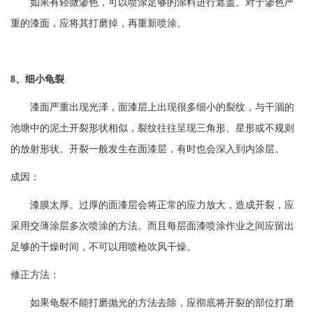
如果有轻微渗色，可以喷涂足够的涂料进行遮盖。对于渗色严
重的漆面，应将其打磨掉，再重新喷涂。
8、细小龟裂
漆面严重出现光泽，面漆层上出现很多细小的裂纹，与干涸的
池塘中的泥土开裂形状相似，裂纹往往呈现三角形、星形或不规则
的放射形状。开裂一般发生在面漆层，有时也会深入到内涂层。
成因：
漆膜太厚。过厚的面漆层会将正常的应力放大，造成开裂，应
采用交薄涂层多次喷涂的方法。而且每层面漆喷涂作业之间应留出
足够的干燥时间，不可以用喷枪吹风干燥。
修正方法：
如果龟裂不能打磨抛光的方法去除，应彻底将开裂的部位打磨