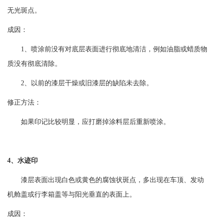
无光斑点。
成因：
1、喷涂前没有对底层表面进行彻底地清洁，例如油脂或蜡质物
质没有彻底清除。
2、以前的漆层干燥或旧漆层的缺陷未去除。
修正方法：
如果印记比较明显，应打磨掉涂料层后重新喷涂。
4、水迹印
漆层表面出现白色或黄色的腐蚀状斑点，多出现在车顶、发动
机舱盖或行李箱盖等与阳光垂直的表面上。
成因：