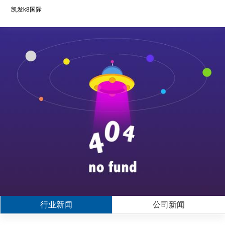
凯发k8国际
行业新闻
公司新闻