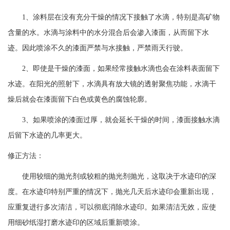
1、涂料层在没有充分干燥的情况下接触了水滴，特别是高矿物
含量的水。水滴与涂料中的水分混合后会渗入漆面，从而留下水
迹。因此喷涂不久的漆面严禁与水接触，严禁雨天行驶。
2、即使是干燥的漆面，如果经常接触水滴也会在涂料表面留下
水迹。在阳光的照射下，水滴具有放大镜的透射聚焦功能，水滴干
燥后就会在漆面留下白色或黄色的腐蚀轮廓。
3、如果喷涂的漆面过厚，就会延长干燥的时间，漆面接触水滴
后留下水迹的几率更大。
修正方法：
使用较细的抛光剂或较粗的抛光剂抛光，这取决于水迹印的深
度。在水迹印特别严重的情况下，抛光几天后水迹印会重新出现，
应重复进行多次清洁，可以彻底消除水迹印。如果清洁无效，应使
用细砂纸湿打磨水迹印的区域后重新喷涂。