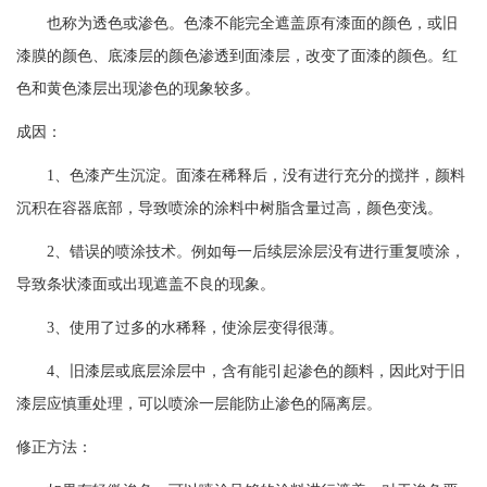
也称为透色或渗色。色漆不能完全遮盖原有漆面的颜色，或旧
漆膜的颜色、底漆层的颜色渗透到面漆层，改变了面漆的颜色。红
色和黄色漆层出现渗色的现象较多。
成因：
1、色漆产生沉淀。面漆在稀释后，没有进行充分的搅拌，颜料
沉积在容器底部，导致喷涂的涂料中树脂含量过高，颜色变浅。
2、错误的喷涂技术。例如每一后续层涂层没有进行重复喷涂，
导致条状漆面或出现遮盖不良的现象。
3、使用了过多的水稀释，使涂层变得很薄。
4、旧漆层或底层涂层中，含有能引起渗色的颜料，因此对于旧
漆层应慎重处理，可以喷涂一层能防止渗色的隔离层。
修正方法：