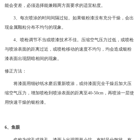
能会变差，必须选择能兼顾两方面要求的适宜粘度。
3、每次喷涂的时间间隔过短。如果银粉漆没有充分干燥，会出
现金属颗粒分布不均匀的现象。
4、喷枪调节不当或喷漆技术不佳。压缩空气压力过低，或喷枪
与喷涂表面的距离过近，或喷枪移动的速度不均匀，均会造成银粉
漆表面出现阴暗相间的现象。
修正方法：
将漆面用细砂纸水磨后重新喷涂，或待漆面完全干燥后加大压
缩空气压力，增加喷枪到喷涂表面的距离至
40-50cm，再喷涂一层使
用快速干燥的银粉漆。
6、鱼眼
也称为缩孔或珠孔。漆面上出现圆形小坑，有时呈分散状，有