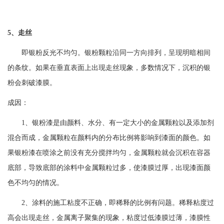
5、走丝
即银粉反光不均匀。银粉颗粒沿同一方向排列，呈现明暗相间
的条纹。如果在垂直表面上出现走丝现象，多数情况下，沉积的银
粉会刺破漆膜。
成因：
1、银粉漆是由颜料、水分、有一定大小的金属颗粒以及添加剂
混合而成，金属颗粒在颜料内的分布比例将影响到漆面的颜色。如
果银粉漆在喷涂之前没有充分搅拌均匀，金属颗粒就会沉积在容器
底部，导致底部的涂料中金属颗粒过多，使漆膜过厚，出现漆面颜
色不均匀的情况。
2、涂料的施工粘度不正确，即稀释的比例有问题。稀释粘度过
高会出现走丝，金属离子聚集的现象，粘度过低漆膜过薄，漆膜性