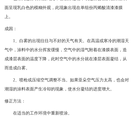
面呈现乳白色的模糊外观，此现象出现在单组份丙烯酸清漆漆膜
上。
成因：
1、白雾的出现往往与不好的天气有关。在高温或寒冷的潮湿天
气中，涂料中的水分挥发缓慢，空气中的湿气附着在漆膜表面，造
成漆层表面的温度下降，此时空气中的水分就在漆层表面凝结，从
而造成白雾。
2、喷枪或压缩空气调整不当。如果亚朵空气压力太高，也会对
潮湿的涂料表面产生冷却的现象，使水分凝结的进度增大。
修正方法：
在适当的工作环境中重新喷涂。