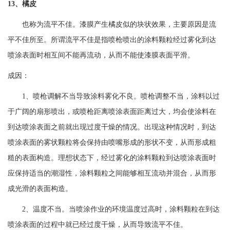
13、橘皮
也称为流平不佳。漆膜产生橘皮似的块状效果，主要原因是流
平不佳所至。所谓流平不佳是指喷枪喷出的涂料颗粒经过雾化到达
喷涂表面时相互间不能再流动，从而不能使漆膜表面平滑。
成因：
1、喷枪调解不当导致涂料雾化不良。喷枪调整不当，涂料以过
于广阔的扇形喷出，或喷枪距离喷涂表面距离过大，均会使涂料在
到达喷涂表面之前就出现过度干燥的情况。出现这种情况时，到达
喷涂表面的雾状颗粒将会保持由喷嘴形成的形状不变，从而形成粗
糙的表面构造。理想状态下，经过雾化的涂料颗粒到达喷涂表面时
应保持适当的潮湿性，涂料颗粒之间能够相互流动并混合，从而形
成光滑的表面构造。
2、温度不当。当喷涂作业的环境温度过高时，涂料颗粒在到达
喷涂表面的过程中就已经过度干燥，从而导致流平不佳。