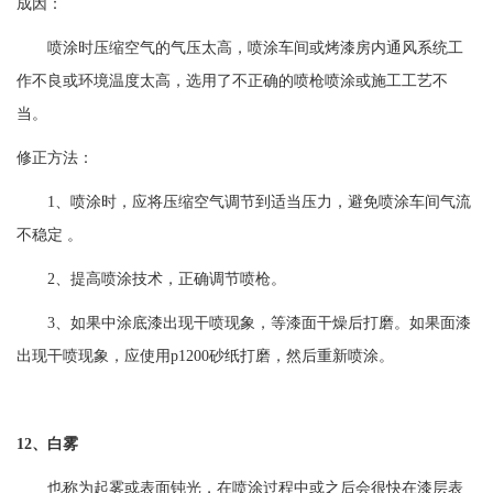
成因：
喷涂时压缩空气的气压太高，喷涂车间或烤漆房内通风系统工
作不良或环境温度太高，选用了不正确的喷枪喷涂或施工工艺不
当。
修正方法：
1、喷涂时，应将压缩空气调节到适当压力，避免喷涂车间气流
不稳定 。
2、提高喷涂技术，正确调节喷枪。
3、如果中涂底漆出现干喷现象，等漆面干燥后打磨。如果面漆
出现干喷现象，应使用p1200砂纸打磨，然后重新喷涂。
12、白雾
也称为起雾或表面钝光，在喷涂过程中或之后会很快在漆层表