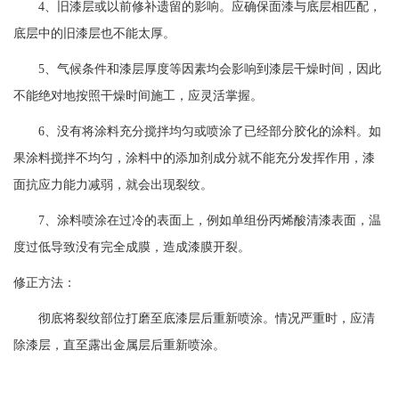
4、旧漆层或以前修补遗留的影响。应确保面漆与底层相匹配，
底层中的旧漆层也不能太厚。
5、气候条件和漆层厚度等因素均会影响到漆层干燥时间，因此
不能绝对地按照干燥时间施工，应灵活掌握。
6、没有将涂料充分搅拌均匀或喷涂了已经部分胶化的涂料。如
果涂料搅拌不均匀，涂料中的添加剂成分就不能充分发挥作用，漆
面抗应力能力减弱，就会出现裂纹。
7、涂料喷涂在过冷的表面上，例如单组份丙烯酸清漆表面，温
度过低导致没有完全成膜，造成漆膜开裂。
修正方法：
彻底将裂纹部位打磨至底漆层后重新喷涂。情况严重时，应清
除漆层，直至露出金属层后重新喷涂。