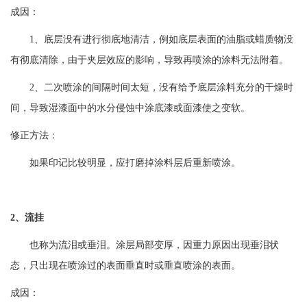
成因：
1、底层没有进行彻底地清洁，例如底层表面的油脂或蜡质物没
有彻底清除，由于夹层效应的影响，导致再喷涂的涂料无法附着。
2、二次喷涂的间隔时间太短，没有给予底层涂料充分的干燥时
间，导致湿漆面中的水分侵蚀中涂底漆或面漆使之变软。
修正方法：
如果印记比较明显，应打磨掉涂料层后重新喷涂。
2、流挂
也称为流泪或垂泪。涂层局部变厚，因重力原因出现垂泪状
态，只出现在喷涂过的表面垂直时或垂直喷涂的表面。
成因：