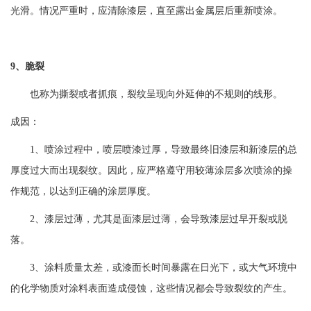
光滑。情况严重时，应清除漆层，直至露出金属层后重新喷涂。
9、脆裂
也称为撕裂或者抓痕，裂纹呈现向外延伸的不规则的线形。
成因：
1、喷涂过程中，喷层喷漆过厚，导致最终旧漆层和新漆层的总
厚度过大而出现裂纹。因此，应严格遵守用较薄涂层多次喷涂的操
作规范，以达到正确的涂层厚度。
2、漆层过薄，尤其是面漆层过薄，会导致漆层过早开裂或脱
落。
3、涂料质量太差，或漆面长时间暴露在日光下，或大气环境中
的化学物质对涂料表面造成侵蚀，这些情况都会导致裂纹的产生。