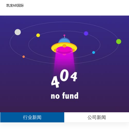
凯发k8国际
行业新闻
公司新闻