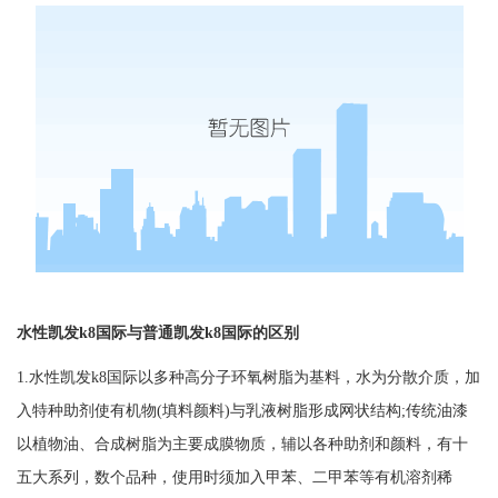
水性
凯发k8国际
与普通
凯发k8国际
的区别
1.水性
凯发k8国际
以多种高分子环氧树脂为基料，水为分散介质，加
入特种助剂使有机物(填料颜料)与乳液树脂形成网状结构;传统油漆
以植物油、合成树脂为主要成膜物质，辅以各种助剂和颜料，有十
五大系列，数个品种，使用时须加入甲苯、二甲苯等有机溶剂稀